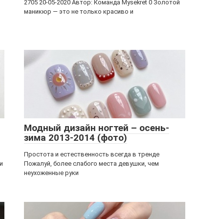
2705 20-05-2020 Автор: Команда Mysekret 0 Золотой
маникюр — это не только красиво и
Модный дизайн ногтей – осень-
зима 2013-2014 (фото)
Простота и естественность всегда в тренде
и
Пожалуй, более слабого места девушки, чем
неухоженные руки