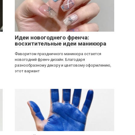
Идеи новогоднего френча:
восхитительные идеи маникюра
Фаворитом праздничного маникюра остается
новогодний френч-дизайн. Благодаря
разнообразному декору и цветовому оформлению,
этот вариант