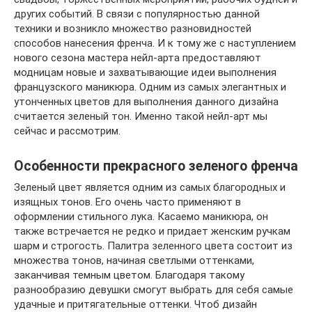
других событий. В связи с популярностью данной
техники и возникло множество разновидностей
способов нанесения френча. И к тому же с наступлением
нового сезона мастера нейл-арта предоставляют
модницам новые и захватывающие идеи выполнения
французского маникюра. Одним из самых элегантных и
утонченных цветов для выполнения данного дизайна
считается зеленый тон. Именно такой нейл-арт мы
сейчас и рассмотрим.
Особенности прекрасного зеленого френча
Зеленый цвет является одним из самых благородных и
изящных тонов. Его очень часто применяют в
оформлении стильного лука. Касаемо маникюра, он
также встречается не редко и придает женским ручкам
шарм и строгость. Палитра зеленного цвета состоит из
множества тонов, начиная светлыми оттенками,
заканчивая темным цветом. Благодаря такому
разнообразию девушки смогут выбрать для себя самые
удачные и притягательные оттенки. Чтоб дизайн