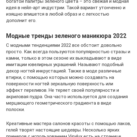
богатой палитры зеленого цвета – это свежая и модная
идея в нейл-арт индустрии. Такой вариант утонченно и
изящно впишется в любой образ и с легкостью
дополнит его.
Модные тренды зеленого маникюра 2022
С модными тенденциями 2022 все обстоит довольно
просто. Как всегда пользуются популярностью стразы и
камни, только в этом сезоне их выкладывают в виде
имитации ювелирных украшений. Называют подобный
декор ногтей инкрустацией. Также в моде различные
втирки, с помощью которых можно создавать на
поверхности ногтей зеркальную поверхность или
эффект переливов. Не теряет своей популярности и
акриловая пудра. Она часто используется для создания
мерцающего геометрического градиента в виде
полоски.
Креативные мастера салонов красоты с помощью лаков,
гелей творят настоящие шедевры. Несколько ярких
примеров с использованием Vinylux есть на странице