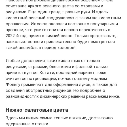
Наиболее популярным дизайнерским решением стало
сочетание яркого зеленого цвета со стразами и
рисунками. Еще один тренд – разные руки. И здесь
кислотный зеленый «подружился» с таким же кислотным
оранжевым. Их союз оказался настолько популярным и
прочным, что уже готовится плавно перекочевать в
2022-й год, прямо в зимний сезон. Только представьте,
насколько сочно и привлекательно будет смотреться
такой ансамбль в период холодов!
Любые дополнения таких кислотных оттенков
рисунками, стразами, блестками и фольгой только
приветствуется. Кстати, последний вариант тоже
считается потрясающим, по-настоящему модным.
Фольгу применяют для оформления лунок, а также для
создания абстрактных рисунков. Но подробнее о
разновидностях дизайнерских решений расскажем ниже.
Нежно-салатовые цвета
Здесь мы видим самые теплые и мягкие, достаточно
сдержанные оттенки.