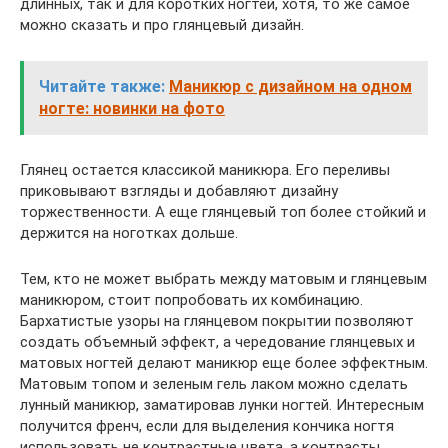
длинных, так и для коротких ногтей, хотя, то же самое
можно сказать и про глянцевый дизайн.
Читайте также:
Маникюр с дизайном на одном
ногте: новинки на фото
Глянец остается классикой маникюра. Его переливы
приковывают взгляды и добавляют дизайну
торжественности. А еще глянцевый топ более стойкий и
держится на ноготках дольше.
Тем, кто не может выбрать между матовым и глянцевым
маникюром, стоит попробовать их комбинацию.
Бархатистые узоры на глянцевом покрытии позволяют
создать объемный эффект, а чередование глянцевых и
матовых ногтей делают маникюр еще более эффектным.
Матовым топом и зеленым гель лаком можно сделать
лунный маникюр, заматировав лунки ногтей. Интересным
получится френч, если для выделения кончика ногтя
использовать не контрастные цвета, а контрасты