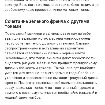
текстур. Весь ноготок можно оставить блестящим, а по
свободному краю провести линию матовым топом.
Сочетание зеленого френча с другими
тонами
Французский маникюр в зеленом цвете сам по себе
выглядит великолепно, но мастера маникюра очень
часто сочетают его с другими оттенками. Самыми
распространенными и актуальными вариантами
становятся классический белый и черный цвета.
Немаловажно, что такие акценты дают возможность
выделить рисунок. Желтый тон придает французскому
дизайну свежесть и яркость. Такой нейл-арт наиболее
уместен для весенне-летнего времени года. Особенно
утонченно и привлекательно выглядит радужный дизайн
френча. При его выполнении необходимо использовать
сразу несколько тонов. А вот постепенный переход от
темного к светлому получается необычайно изящный и
модный френч-омбре.