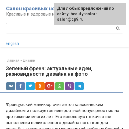
Перейти
Салон красивых ногтей
Для любых предложений по
к
Красивые и здоровые ногти: уход и декор
сайту: beauty-color-
контенту
salon@cp9.ru
Поиск:
English
Главная
»
Дизайн
Зеленый френч: актуальные идеи,
разновидности дизайна на фото
Французский маникюр считается классическим
дизайном и пользуется невероятной популярностью на
протяжении многих лет. Его используют в качестве
выполнения великолепного дизайна ноготков для
свадьбы, торжественных мероприятий, рабочих будней и