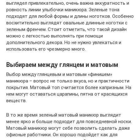
выглядел привлекательно, очень важна аккуратность и
ровность линии улыбочки маникюра. Зеленые тона
подходят для любой формы и длины ноготков. Особенно
восхитительно выглядят овальные длинные ноготки с
зеленым френчем. Стоит отметить, что такой дизайн
можно с легкостью выполнять при помощи
дополнительного декора. Но не нужно увлекаться и
использовать его чрезмерно много.
Выбираем между глянцем и матовым
Выбор между глянцевым и матовым «финишем»
маникюра – вопрос не только вкуса, но и практичности
покрытия. Матовый топ считается более капризным. На
нем могут оставаться царапины, пятна от красящихся
веществ.
В то же время зеленый матовый маникюр выглядит
менее ярко и больше подходит для повседневной носки.
Матовый маникюр могут себе позволить сделать даже
офисные работники. Он хорошо подойдет как для