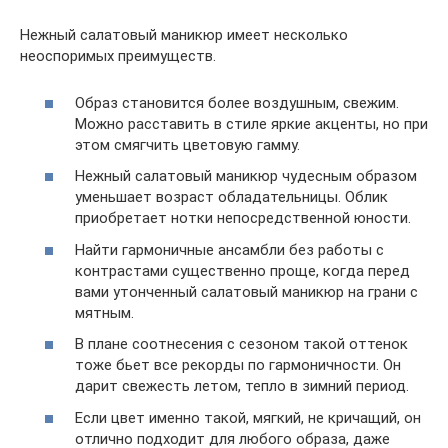
Нежный салатовый маникюр имеет несколько
неоспоримых преимуществ.
Образ становится более воздушным, свежим.
Можно расставить в стиле яркие акценты, но при
этом смягчить цветовую гамму.
Нежный салатовый маникюр чудесным образом
уменьшает возраст обладательницы. Облик
приобретает нотки непосредственной юности.
Найти гармоничные ансамбли без работы с
контрастами существенно проще, когда перед
вами утонченный салатовый маникюр на грани с
мятным.
В плане соотнесения с сезоном такой оттенок
тоже бьет все рекорды по гармоничности. Он
дарит свежесть летом, тепло в зимний период.
Если цвет именно такой, мягкий, не кричащий, он
отлично подходит для любого образа, даже