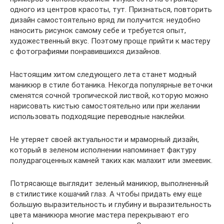
одного из центров красоты, тут. Признаться, повторить
дизайн самостоятельно вряд ли получится: неудобно
наносить рисунок самому себе и требуется опыт,
художественный вкус. Поэтому проще прийти к мастеру
с фотографиями понравившихся дизайнов.
Настоящим хитом следующего лета станет модный
маникюр в стиле ботаника. Некогда популярные веточки
сменятся сочной тропической листвой, которую можно
нарисовать кистью самостоятельно или при желании
использовать подходящие переводные наклейки.
Не утеряет своей актуальности и мраморный дизайн,
который в зеленом исполнении напоминает фактуру
полудрагоценных камней таких как малахит или змеевик.
Потрясающе выглядит зеленый маникюр, выполненный
в стилистике кошачий глаз. А чтобы придать ему еще
большую выразительность и глубину и выразительность
цвета маникюра многие мастера перекрывают его