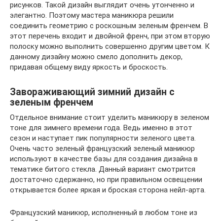
рисунков. Такой дизайн выглядит очень утонченно и
элегантно. Поэтому мастера маникюра решили
соединить геометрию с роскошным зеленым френчем. В
этот перечень входит и двойной френч, при этом вторую
полоску можно выполнить совершенно другим цветом. К
данному дизайну можно смело дополнить декор,
придавая общему виду яркость и броскость.
Завораживающий зимний дизайн с
зеленым френчем
Отдельное внимание стоит уделить маникюру в зеленом
тоне для зимнего времени года. Ведь именно в этот
сезон и наступает пик популярности зеленого цвета.
Очень часто зеленый французский зеленый маникюр
используют в качестве базы для создания дизайна в
тематике битого стекла. Данный вариант смотрится
достаточно сдержанно, но при правильном освещении
открывается более яркая и броская сторона нейл-арта.
Французский маникюр, исполненный в любом тоне из