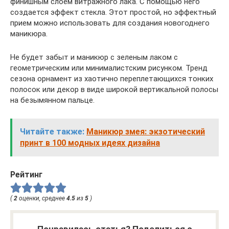
финишным слоем витражного лака. С помощью него
создается эффект стекла. Этот простой, но эффектный
прием можно использовать для создания новогоднего
маникюра.
Не будет забыт и маникюр с зеленым лаком с
геометрическим или минималистским рисунком. Тренд
сезона орнамент из хаотично переплетающихся тонких
полосок или декор в виде широкой вертикальной полосы
на безымянном пальце.
Читайте также:
Маникюр змея: экзотический
принт в 100 модных идеях дизайна
Рейтинг
(
2
оценки, среднее
4.5
из
5
)