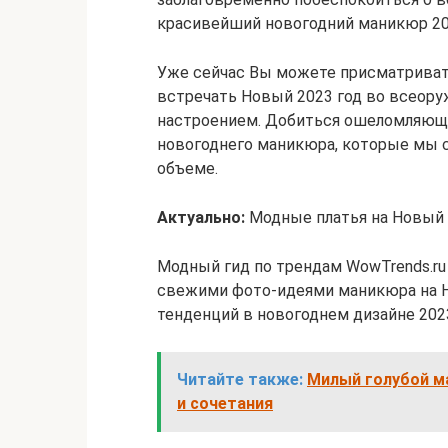
красивейший новогодний маникюр 20
Уже сейчас Вы можете присматривать
встречать Новый 2023 год во всеору
настроением. Добиться ошеломляюще
новогоднего маникюра, которые мы 
объеме.
Актуально:
Модные платья на Новый 
Модный гид по трендам WowTrends.ru
свежими фото-идеями маникюра на Н
тенденций в новогоднем дизайне 2023
Читайте также:
Милый голубой ма
и сочетания