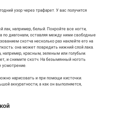
одний узор через трафарет. У вас получится
 лак, например, белый. Покройте все ногти,
а по диагонали, оставляя между ними свободные
зованием скотча несколько раз наклейте его на
пкость: она может повредить нижний слой лака.
, например, красным, зеленым или голубым.
ет, и снимите скотч. На безымянный ноготь
е усмотрение.
можно нарисовать и при помощи кисточки.
ьшой аккуратности, а как он выполняется,
ркой