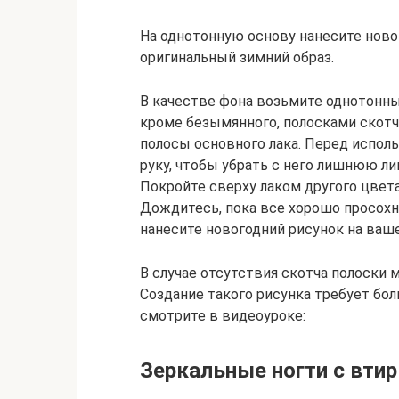
На однотонную основу нанесите новог
оригинальный зимний образ.
В качестве фона возьмите однотонный
кроме безымянного, полосками скотч
полосы основного лака. Перед исполь
руку, чтобы убрать с него лишнюю ли
Покройте сверху лаком другого цвета
Дождитесь, пока все хорошо просохн
нанесите новогодний рисунок на ваш
В случае отсутствия скотча полоски 
Создание такого рисунка требует бол
смотрите в видеоуроке:
Зеркальные ногти с вти