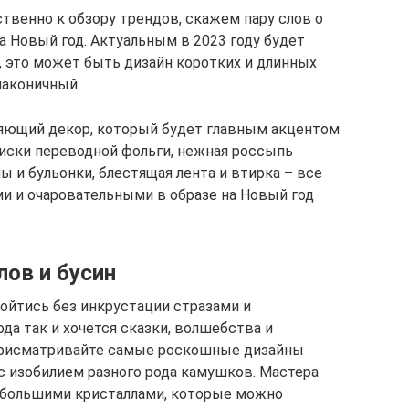
твенно к обзору трендов, скажем пару слов о
а Новый год. Актуальным в 2023 году будет
 это может быть дизайн коротких и длинных
лаконичный.
сияющий декор, который будет главным акцентом
иски переводной фольги, нежная россыпь
лы и бульонки, блестящая лента и втирка – все
и и очаровательными в образе на Новый год
лов и бусин
ойтись без инкрустации стразами и
да так и хочется сказки, волшебства и
 присматривайте самые роскошные дизайны
 с изобилием разного рода камушков. Мастера
 большими кристаллами, которые можно