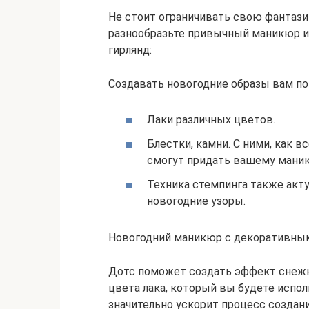
Не стоит ограничивать свою фантаз
разнообразьте привычный маникюр и
гирлянд:
Создавать новогодние образы вам по
Лаки различных цветов.
Блестки, камни. С ними, как 
смогут придать вашему маник
Техника стемпинга также акту
новогодние узоры.
Новогодний маникюр с декоративны
Дотс поможет создать эффект снежн
цвета лака, который вы будете испо
значительно ускорит процесс создани