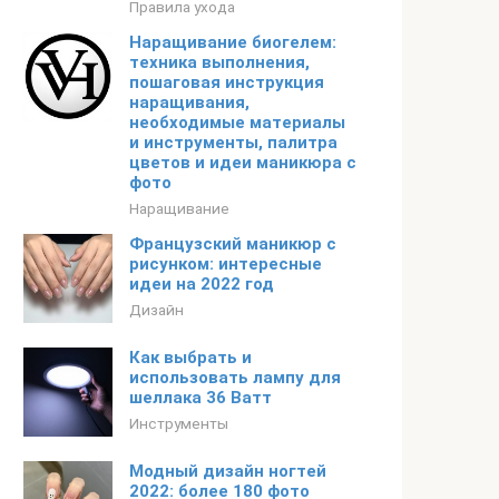
Правила ухода
Наращивание биогелем:
техника выполнения,
пошаговая инструкция
наращивания,
необходимые материалы
и инструменты, палитра
цветов и идеи маникюра с
фото
Наращивание
Французский маникюр с
рисунком: интересные
идеи на 2022 год
Дизайн
Как выбрать и
использовать лампу для
шеллака 36 Ватт
Инструменты
Модный дизайн ногтей
2022: более 180 фото