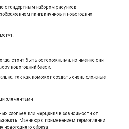
ию стандартным набором рисунков,
зображением пингвинчиков и новогодних
могут:
всегда, стоит быть осторожными, но именно они
юру новогодний блеск.
альна, так как поможет создать очень сложные
ми элементами
ых хлопьев или мерцания в зависимости от
льзовать. Маникюр с применением термопленки
я новогоднего образа.