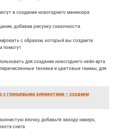
огут в создании новогоднего маникюра.
ание, добавив рисунку сказочности.
ировать с образом, который вы создаете.
м помогут.
пользовать для создания новогоднего нейл-арта.
 перечисленные техники и цветовые гаммы, для
 с глянцевыми элементами – создаем
волнистую ёлочку, добавьте звезду наверх,
екта снега.