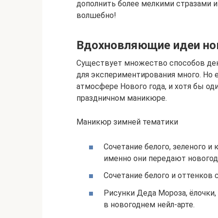
дополнить более мелкими стразами и
волшебно!
Вдохновляющие идеи нов
Существует множество способов дек
для экспериментирования много. Но 
атмосфере Нового года, и хотя бы од
праздничном маникюре.
Маникюр зимней тематики
Сочетание белого, зеленого и 
именно они передают новогод
Сочетание белого и оттенков 
Рисунки Деда Мороза, ёлочки
в новогоднем нейл-арте.