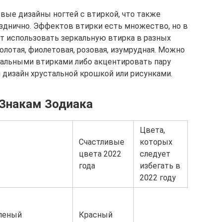
вые дизайны ногтей с втиркой, что также
зднично. Эффектов втирки есть множество, но в
т использовать зеркальную втирка в разных
олотая, фиолетовая, розовая, изумрудная. Можно
кальными втирками либо акцентировать пару
 дизайн хрустальной крошкой или рисунками.
 Знакам Зодиака
Цвета,
Счастливые
которых
цвета 2022
следует
года
избегать в
2022 году
леный
Красный