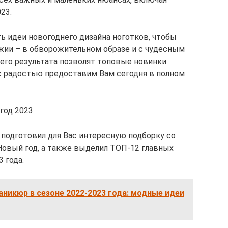
23.
 идеи новогоднего дизайна ноготков, чтобы
жии – в обворожительном образе и с чудесным
го результата позволят топовые новинки
с радостью предоставим Вам сегодня в полном
год 2023
 подготовил для Вас интересную подборку со
овый год, а также выделил ТОП-12 главных
 года.
никюр в сезоне 2022-2023 года: модные идеи