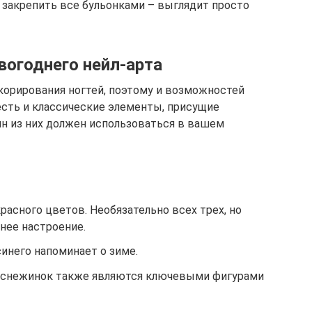
 закрепить все бульонками – выглядит просто
огоднего нейл-арта
орирования ногтей, поэтому и возможностей
есть и классические элементы, присущие
ин из них должен использоваться в вашем
красного цветов. Необязательно всех трех, но
нее настроение.
синего напоминает о зиме.
, снежинок также являются ключевыми фигурами