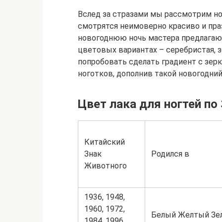
Вслед за стразами мы рассмотрим но
смотрятся неимоверно красиво и пра
новогоднюю ночь мастера предлагаю
цветовых вариантах – серебристая, з
попробовать сделать градиент с зер
ноготков, дополнив такой новогодний
Цвет лака для ногтей по
Китайский
Знак
Родился в
Животного
1936, 1948,
1960, 1972,
Белый Желтый Зе
1984, 1996,