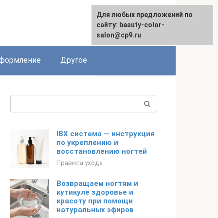
Для любых предложений по
English
сайту: beauty-color-
salon@cp9.ru
формление
Другое
Поиск:
IBX система — инструкция
по укреплению и
восстановлению ногтей
Правила ухода
Возвращаем ногтям и
кутикуле здоровье и
красоту при помощи
натуральных эфиров