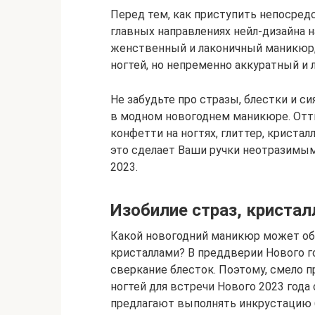
Перед тем, как приступить непосредс
главных направлениях нейл-дизайна н
женственный и лаконичный маникюр,
ногтей, но непременно аккуратный и 
Не забудьте про стразы, блестки и 
в модном новогоднем маникюре. Отт
конфетти на ногтях, глиттер, кристал
это сделает Ваши ручки неотразимым
2023.
Изобилие страз, кристал
Какой новогодний маникюр может об
кристаллами? В преддверии Нового го
сверкание блесток. Поэтому, смело
ногтей для встречи Нового 2023 года
предлагают выполнять инкрустацию