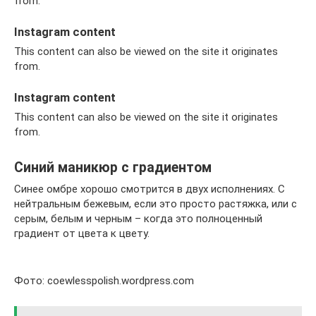
from.
Instagram content
This content can also be viewed on the site it originates
from.
Instagram content
This content can also be viewed on the site it originates
from.
Синий маникюр с градиентом
Синее омбре хорошо смотрится в двух исполнениях. С
нейтральным бежевым, если это просто растяжка, или с
серым, белым и черным – когда это полноценный
градиент от цвета к цвету.
Фото: coewlesspolish.wordpress.com