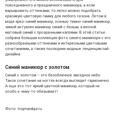
повседневного и праздничного маникюра, а если
варьировать оттенками, то легко можно подобрать
красивую цветовую гамму для любого сезона. Летом в
моде ярко-синий маникюр, осенью темно-синий маникюр,
зимой актуален маникюр синий с белым, а весной
матовый синий с прозрачными каплями. В этой статье
собрана большая коллекция фото синего маникюра с его
разнообразными оттенками и интересными цветовыми
сочетаниями, а также последние модные тенденции nail-
дизайна.
Синий маникюр с золотом
Синий с золотом – это безоблачное звездное небо.
Такое сочетание на ногтях всегда выглядит гармонично.
А еще это тот яркий цветной маникюр, который не
особо к чему-то обязывает!
Фото: tvojmanikjur.ru