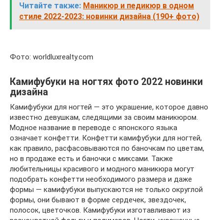
Читайте также:
Маникюр и педикюр в одном
стиле 2022-2023: новинки дизайна (190+ фото)
Фото: worldluxrealty.com
Камифубуки на ногтях фото 2022 новинки
дизайна
Камифубуки для ногтей — это украшение, которое давно
известно девушкам, следящими за своим маникюром.
Модное название в переводе с японского языка
означает конфетти. Конфетти камифубуки для ногтей,
как правило, расфасовываются по баночкам по цветам,
но в продаже есть и баночки с миксами. Также
любительницы красивого и модного маникюра могут
подобрать конфетти необходимого размера и даже
формы — камифубуки выпускаются не только округлой
формы, они бывают в форме сердечек, звездочек,
полосок, цветочков. Камифубуки изготавливают из