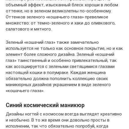
объемный эффект, изысканный блеск хороши в любом
оттенке, но в зеленом великолепны по-особенному.
Оттенков зеленого «кошачьего глаза» превеликое
множество: от темно-зеленого и хаки до оливкового,
салатового и мятного.
Зеленый «кошачий глаз» также замечательно
используется не только как основное покрытие, но и как
элемент более сложного дизайна. Зеленый «кошачий
глаз» таинственный и особенно привлекательный, так
как ассоциируется с зелеными светящимися глазами
настоящей кошки в полумраке. Каждая женщина
обязательно должна пополнить коллекцию своих
маникюрных дизайнов украшением в виде зеленого
«кошачьего глаза».
Синий космический маникюр
Дизайны ногтей с космосом всегда выглядят креативно
и необычно. В то же время они довольно просты в
исполнении, так что обязательно попробуй, когда