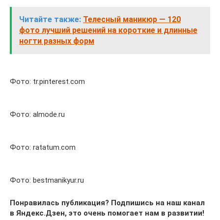
Читайте также:
Телесный маникюр — 120
фото лучший решений на короткие и длинные
ногти разных форм
Фото: tr.pinterest.com
Фото: almode.ru
Фото: ratatum.com
Фото: bestmanikyur.ru
Понравилась публикация? Подпишись на наш канал
в Яндекс.Дзен, это очень помогает нам в развитии!