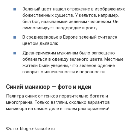
Зеленый цвет нашел отражение в изображениях
божественных существ. У кельтов, например,
был бог, называемый зеленым человеком. Он
символизирует плодородие и рост;
В средневековье в Европе зеленый считался
цветом дьявола;
Древнеримским мужчинам было запрещено
облачаться в одежду зеленого цвета. Местные
жители были уверены, что зеленое одеяние
говорит о изнеженности и порочности.
Синий маникюр — фото и идеи
Палитра синих оттенков поразительно богата и
многогранна. Только взгляни, сколько вариантов
маникюра на самом деле в твоем распоряжении!
Фото: blog-o-krasote.ru