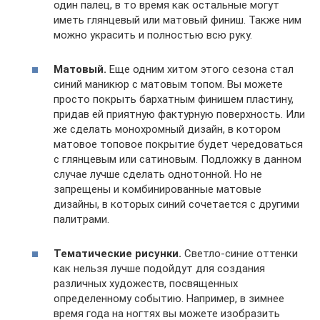
один палец, в то время как остальные могут
иметь глянцевый или матовый финиш. Также ним
можно украсить и полностью всю руку.
Матовый.
Еще одним хитом этого сезона стал
синий маникюр с матовым топом. Вы можете
просто покрыть бархатным финишем пластину,
придав ей приятную фактурную поверхность. Или
же сделать монохромный дизайн, в котором
матовое топовое покрытие будет чередоваться
с глянцевым или сатиновым. Подложку в данном
случае лучше сделать однотонной. Но не
запрещены и комбинированные матовые
дизайны, в которых синий сочетается с другими
палитрами.
Тематические рисунки.
Светло-синие оттенки
как нельзя лучше подойдут для создания
различных художеств, посвященных
определенному событию. Например, в зимнее
время года на ногтях вы можете изобразить