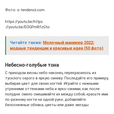
Фото: o-tendencii.com
https://youtu.be/https
://youtu.be/EOGPmRfzGto
Читайте также:
Молочный маникюр 2022:
модные тенденции и красивые идеи (50 фото)
Небесно-голубые тона
С приходом весны небо наконец перекрасилось из
тусклого серого в яркую синеву. Последуйте его примеру,
выбирая цвет для своих ногтей. Играйте с нежными
утренними оттенками неба и ярко-синими, как после
полудня: смело смешивайте их между собой, красьте ими
по-разному ногти на одной руке, добавляйте
белоснежные облака, цветы или даже звезды.