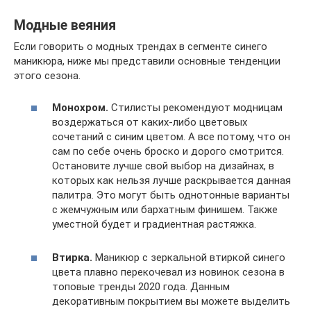
Модные веяния
Если говорить о модных трендах в сегменте синего
маникюра, ниже мы представили основные тенденции
этого сезона.
Монохром.
Стилисты рекомендуют модницам
воздержаться от каких-либо цветовых
сочетаний с синим цветом. А все потому, что он
сам по себе очень броско и дорого смотрится.
Остановите лучше свой выбор на дизайнах, в
которых как нельзя лучше раскрывается данная
палитра. Это могут быть однотонные варианты
с жемчужным или бархатным финишем. Также
уместной будет и градиентная растяжка.
Втирка.
Маникюр с зеркальной втиркой синего
цвета плавно перекочевал из новинок сезона в
топовые тренды 2020 года. Данным
декоративным покрытием вы можете выделить