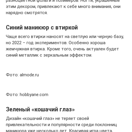
разноцветной фольги и полимеров. Ногти, украшенные
этим декором, привлекают к себе много внимания, они
нарядно смотрятся.
Синий маникюр с втиркой
Чаще всего втирки наносят на светлую или черную базу,
но 2022 – год экспериментов. Особенно хороша
жемчужная втирка. Кроме того, очень актуален будет
синий металлик с зеркальным эффектом.
Фото: almode.ru
Фото: hobbyane.com
Зеленый «кошачий глаз»
Дизайн «кошачий глаз» не теряет своей
привлекательности и популярности среди поклонниц
маникюра уже несколько лет. Красивая игра цвета,