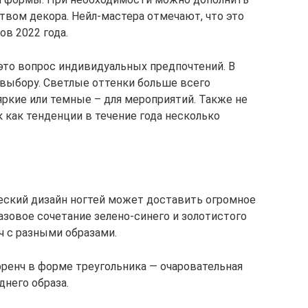
твом декора. Нейл-мастера отмечают, что это
ов 2022 года.
 это вопрос индивидуальных предпочтений. В
 выбору. Светлые оттенки больше всего
яркие или темные – для мероприятий. Также не
 как тенденции в течение года несколько
ический дизайн ногтей может доставить огромное
азовое сочетание зелено-синего и золотистого
ч с разными образами.
ренч в форме треугольника — очаровательная
днего образа.