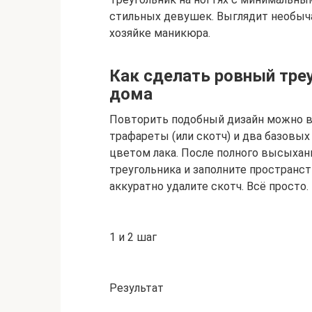
стильных девушек. Выглядит необыч
хозяйке маникюра.
Как сделать ровный треу
дома
Повторить подобный дизайн можно в
трафареты (или скотч) и два базовых
цветом лака. После полного высыхани
треугольника и заполните простран
аккуратно удалите скотч. Всё просто.
1 и 2 шаг
Результат