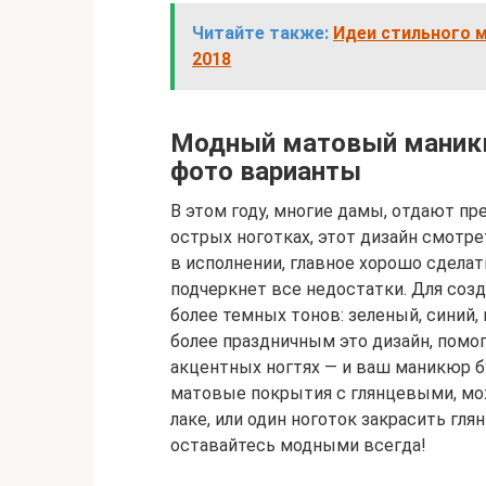
Читайте также:
Идеи стильного м
2018
Модный матовый маникю
фото варианты
В этом году, многие дамы, отдают п
острых ноготках, этот дизайн смотре
в исполнении, главное хорошо сдела
подчеркнет все недостатки. Для соз
более темных тонов: зеленый, синий,
более праздничным это дизайн, помо
акцентных ногтях — и ваш маникюр б
матовые покрытия с глянцевыми, мо
лаке, или один ноготок закрасить гл
оставайтесь модными всегда!