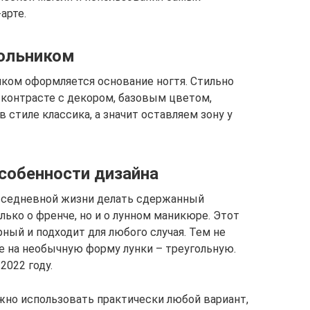
арте.
гольником
чком оформляется основание ногтя. Стильно
 контрасте с декором, базовым цветом,
 стиле классика, а значит оставляем зону у
собенности дизайна
вседневной жизни делать сдержанный
лько о френче, но и о лунном маникюре. Этот
ный и подходит для любого случая. Тем не
е на необычную форму лунки – треугольную.
2022 году.
жно использовать практически любой вариант,