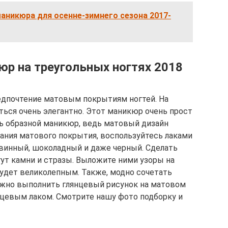
аникюра для осенне-зимнего сезона 2017-
р на треугольных ногтях 2018
редпочтение матовым покрытиям ногтей. На
ться очень элегантно. Этот маникюр очень прост
ть образной маникюр, ведь матовый дизайн
дания матового покрытия, воспользуйтесь лаками
 винный, шоколадный и даже черный. Сделать
гут камни и стразы. Выложите ними узоры на
удет великолепным. Также, модно сочетать
жно выполнить глянцевый рисунок на матовом
янцевым лаком. Смотрите нашу фото подборку и