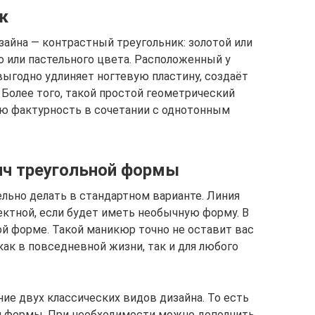
к
зайна — контрастный треугольник: золотой или
о или пастельного цвета. Расположенный у
 выгодно удлиняет ногтевую пластину, создаёт
 Более того, такой простой геометрический
ую фактурность в сочетании с однотонным
нч треугольной формы
ельно делать в стандартном варианте. Линия
ктной, если будет иметь необычную форму. В
ой форме. Такой маникюр точно не оставит вас
как в повседневной жизни, так и для любого
ие двух классических видов дизайна. То есть
й формы. При необходимости можно дополнить