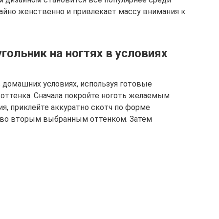
айно женственно и привлекает массу внимания к
гольник на ногтях в условиях
 домашних условиях, используя готовые
 оттенка. Сначала покройте ноготь желаемым
я, приклейте аккуратно скотч по форме
ство вторым выбранным оттенком. Затем