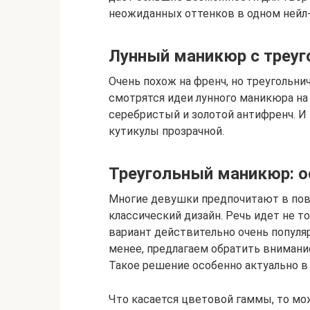
неожиданных оттенков в одном нейл-
Лунный маникюр с треу
Очень похож на френч, но треугольни
смотрятся идеи лунного маникюра на
серебристый и золотой антифренч. И в
кутикулы прозрачной.
Треугольный маникюр: о
Многие девушки предпочитают в по
классический дизайн. Речь идет не то
вариант действительно очень популяр
менее, предлагаем обратить внимани
Такое решение особенно актуально в 
Что касается цветовой гаммы, то мо