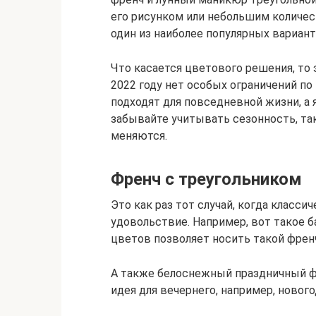
его рисунком или небольшим количес
один из наиболее популярных вариант
Что касается цветового решения, то
2022 году нет особых ограничений по
подходят для повседневной жизни, а 
забывайте учитывать сезонность, так
меняются.
Френч с треугольником
Это как раз тот случай, когда класс
удовольствие. Например, вот такое б
цветов позволяет носить такой френ
А также белоснежный праздничный ф
идея для вечернего, например, нового