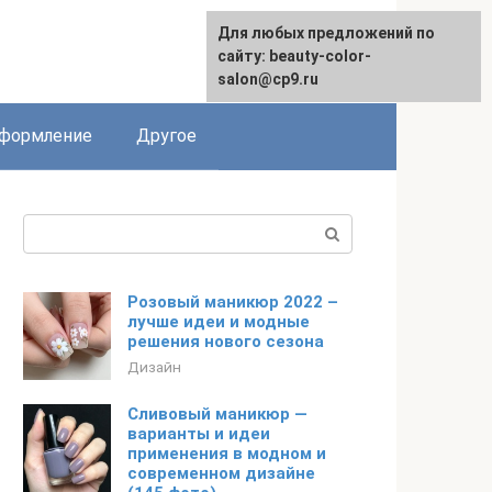
Для любых предложений по
English
сайту: beauty-color-
salon@cp9.ru
формление
Другое
Поиск:
Розовый маникюр 2022 –
лучше идеи и модные
решения нового сезона
Дизайн
Сливовый маникюр —
варианты и идеи
применения в модном и
современном дизайне