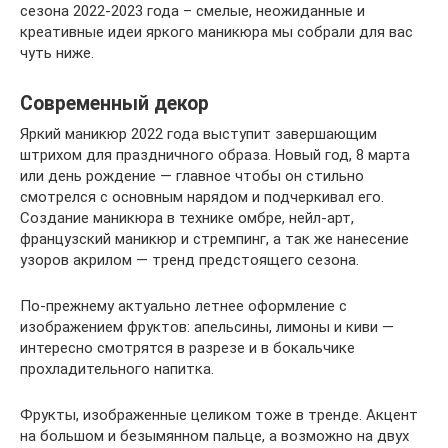
сезона 2022-2023 года – смелые, неожиданные и
креативные идеи яркого маникюра мы собрали для вас
чуть ниже.
Современный декор
Яркий маникюр 2022 года выступит завершающим
штрихом для праздничного образа. Новый год, 8 марта
или день рождение — главное чтобы он стильно
смотрелся с основным нарядом и подчеркивал его.
Создание маникюра в технике омбре, нейл-арт,
французский маникюр и стремпинг, а так же нанесение
узоров акрилом — тренд предстоящего сезона.
По-прежнему актуально летнее оформление с
изображением фруктов: апельсины, лимоны и киви —
интересно смотрятся в разрезе и в бокальчике
прохладительного напитка.
Фрукты, изображенные целиком тоже в тренде. Акцент
на большом и безымянном пальце, а возможно на двух