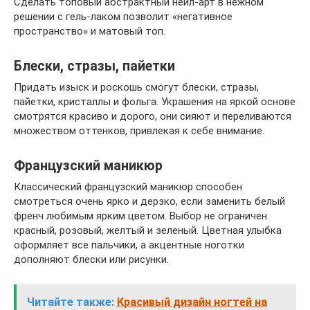
Сделать топовый абстрактный нейл-арт в нежном
решении с гель-лаком позволит «негативное
пространство» и матовый топ.
Блески, стразы, пайетки
Придать изыск и роскошь смогут блески, стразы,
пайетки, кристаллы и фольга. Украшения на яркой основе
смотрятся красиво и дорого, они сияют и переливаются
множеством оттенков, привлекая к себе внимание.
Французский маникюр
Классический французский маникюр способен
смотреться очень ярко и дерзко, если заменить белый
френч любимым ярким цветом. Выбор не ограничен
красный, розовый, желтый и зеленый. Цветная улыбка
оформляет все пальчики, а акцентные ноготки
дополняют блески или рисунки.
Читайте также:
Красивый дизайн ногтей на