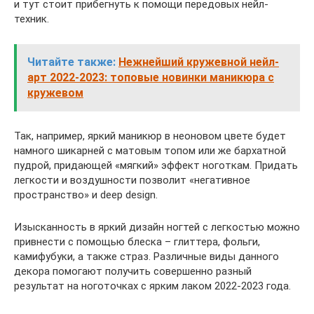
и тут стоит прибегнуть к помощи передовых нейл-
техник.
Читайте также:
Нежнейший кружевной нейл-
арт 2022-2023: топовые новинки маникюра с
кружевом
Так, например, яркий маникюр в неоновом цвете будет
намного шикарней с матовым топом или же бархатной
пудрой, придающей «мягкий» эффект ноготкам. Придать
легкости и воздушности позволит «негативное
пространство» и deep design.
Изысканность в яркий дизайн ногтей с легкостью можно
привнести с помощью блеска – глиттера, фольги,
камифубуки, а также страз. Различные виды данного
декора помогают получить совершенно разный
результат на ноготочках с ярким лаком 2022-2023 года.