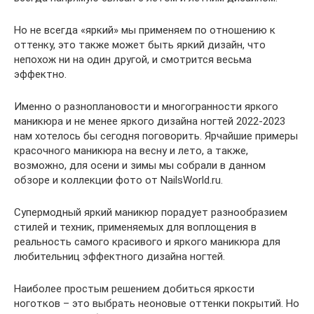
Но не всегда «яркий» мы применяем по отношению к
оттенку, это также может быть яркий дизайн, что
непохож ни на один другой, и смотрится весьма
эффектно.
Именно о разноплановости и многогранности яркого
маникюра и не менее яркого дизайна ногтей 2022-2023
нам хотелось бы сегодня поговорить. Ярчайшие примеры
красочного маникюра на весну и лето, а также,
возможно, для осени и зимы мы собрали в данном
обзоре и коллекции фото от NailsWorld.ru.
Супермодный яркий маникюр порадует разнообразием
стилей и техник, применяемых для воплощения в
реальность самого красивого и яркого маникюра для
любительниц эффектного дизайна ногтей.
Наиболее простым решением добиться яркости
ноготков – это выбрать неоновые оттенки покрытий. Но