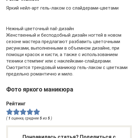
Яркий нейл-арт гель-лаком со слайдерами-цветами
Нежный цветочный nail-дизайн
Женственный и бесподобный дизайн ногтей в новом
сезоне мастера предлагают разбавить цветочными
рисунками, выполненными в объемном дизайне, при
помощи красок и кисти, а также с использованием
техники стемпинг или с наклейками-слайдерами.
Смотрится трендовый маникюр гель-лаком с цветками
предельно романтично и мило.
Фото яркого маникюра
Рейтинг
(
1
оценка, среднее
5
из
5
)
Понравилась статья? Поделиться с