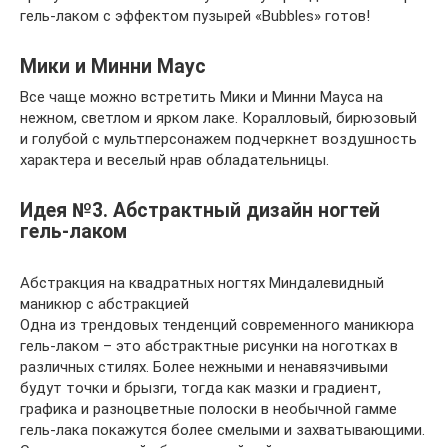
гель-лаком с эффектом пузырей «Bubbles» готов!
Мики и Минни Маус
Все чаще можно встретить Мики и Минни Мауса на
нежном, светлом и ярком лаке. Коралловый, бирюзовый
и голубой с мультперсонажем подчеркнет воздушность
характера и веселый нрав обладательницы.
Идея №3. Абстрактный дизайн ногтей
гель-лаком
Абстракция на квадратных ногтях Миндалевидный
маникюр с абстракцией
Одна из трендовых тенденций современного маникюра
гель-лаком – это абстрактные рисунки на ноготках в
различных стилях. Более нежными и ненавязчивыми
будут точки и брызги, тогда как мазки и градиент,
графика и разноцветные полоски в необычной гамме
гель-лака покажутся более смелыми и захватывающими.