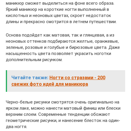
маникюр сможет выделиться на фоне всего образа.
Яркий маникюр на короткие ногти выполненный в
кислотных и неоновых цветах, скроет недостаток
длины и прекрасно смотрится в летнем путешествии.
Основа подойдет как матовая, так и глянцевая, а из
неоновых оттенков подбираются желтые, оранжевые,
зеленые, розовые и голубые и бирюзовые цвета. Даже
насыщенность цвета позволяет украсить ноготки
дополнительным рисунком.
Читайте также:
Ногти со стразами - 200
свежих фото идей для маникюра
Черно-белые рисунки смотрятся очень оригинально на
ярком лаке, можно нанести матовый финиш или блески
верхним слоем. Современные тенденции обожают
геометрические рисунки, и нанесение блесток на один-
два ногтя.