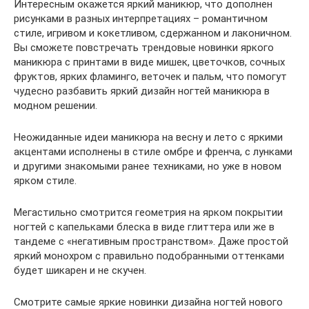
Интересным окажется яркий маникюр, что дополнен
рисунками в разных интерпретациях – романтичном
стиле, игривом и кокетливом, сдержанном и лаконичном.
Вы сможете повстречать трендовые новинки яркого
маникюра с принтами в виде мишек, цветочков, сочных
фруктов, ярких фламинго, веточек и пальм, что помогут
чудесно разбавить яркий дизайн ногтей маникюра в
модном решении.
Неожиданные идеи маникюра на весну и лето с яркими
акцентами исполнены в стиле омбре и френча, с лунками
и другими знакомыми ранее техниками, но уже в новом
ярком стиле.
Мегастильно смотрится геометрия на ярком покрытии
ногтей с капельками блеска в виде глиттера или же в
тандеме с «негативным пространством». Даже простой
яркий монохром с правильно подобранными оттенками
будет шикарен и не скучен.
Смотрите самые яркие новинки дизайна ногтей нового