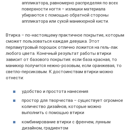
аппликатора, равномерно распределяя по всех
поверхности ногтя – излишки материала
убираются с помощью обратной стороны
аппликатора или сухой маникюрной кисти.
Втирка – по-настоящему практичное покрытие, которым
сможет пользоваться каждая девушка. Этот
перламутровый порошок отлично ложится на гель-лак
любого цвета. Конечный результат работы втирки
зависит от базового покрытия: если база красная, то
маникюр получится нежно-розовым, если оранжевая, то
светло-персиковым. К достоинствам втирки можно
отнести:
удобство и простота нанесения
простор для творчества – существует огромное
количество дизайнов, которые можно
выполнить с помощью втирки
комбинирование втирки с френчем, лунным
дизайном, градиентом