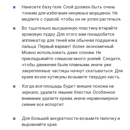
Нанесите базу геля. Слой должен быть очень
тонким для избегания ненужных морщинок. Не
медлите с сушкой, чтобы он не успел растечься.
Во тщательно высушенную пластину втирайте
хромовую пудру. Для этого вам понадобится
аппликатор для теней или обычная подушечка
пальца. Первый вариант более экономичный.
Можно использовать даже спонжи. Не
прикладывайте слишком много усилий. Следите,
чтобы движения были плавными, иначе уже
закрепленные частицы начнут скатываться. Для
краев возле кутикулы возьмите твердую кисть.
Когда вся площадь будет внешне похожа на
зеркало, удалите лишние блестки. Особенное
внимание уделите краям, иначе неравномерное
сияние все испортит.
Для большей аккуратности возьмите пилочку и
выровняйте края.