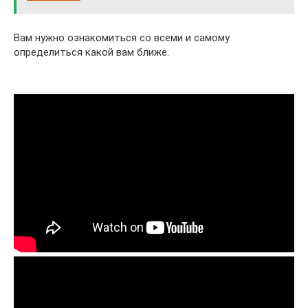
Вам нужно ознакомиться со всеми и самому
определиться какой вам ближе.