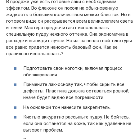
В продаже уже есть готовые лаки с необходимым
эффектом. Во флаконе он похож на обыкновенную
жидкость с большим количеством мелких блесток. Но в
готовом виде он раскрывается всем великолепием света
и теней. Мастера предпочитают использовать
специальную пудру нежного оттенка. Она экономична в
расходе и выглядит лучше. Но из-за неплотной текстуры
все равно придется наносить базовый фон. Как ее
правильно использовать?
Подготовьте свои ноготки, включая процесс
обезжиривания.
Примените лак-основу так, чтобы скрыть все
дефекты. Пластина должна оставаться ровной,
иначе будет видно все погрешности.
На основной тон нанесите закрепитель.
Кистью аккуратно рассыпьте пудру. Не бойтесь,
если она останется на коже, так как удаление не
вызовет проблем.