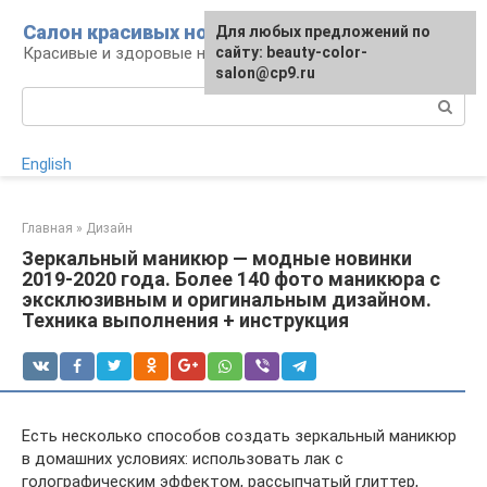
Перейти
Салон красивых ногтей
Для любых предложений по
к
Красивые и здоровые ногти: уход и декор
сайту: beauty-color-
контенту
salon@cp9.ru
Поиск:
English
Главная
»
Дизайн
Зеркальный маникюр — модные новинки
2019-2020 года. Более 140 фото маникюра с
эксклюзивным и оригинальным дизайном.
Техника выполнения + инструкция
Есть несколько способов создать зеркальный маникюр
в домашних условиях: использовать лак с
голографическим эффектом, рассыпчатый глиттер,