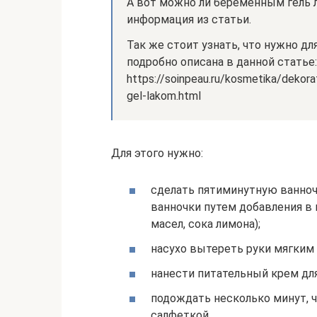
А вот можно ли беременным гель л
информация из статьи.
Так же стоит узнать, что нужно дл
подробно описана в данной статье:
https://soinpeau.ru/kosmetika/dekora
gel-lakom.html
Для этого нужно:
сделать пятиминутную ванноч
ванночки путем добавления в
масел, сока лимона);
насухо вытереть руки мягким
нанести питательный крем для
подождать несколько минут, ч
салфеткой.