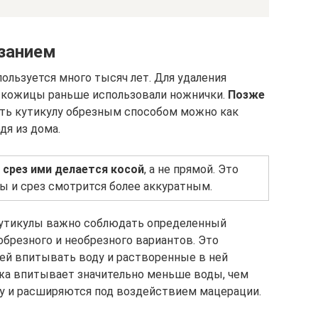
занием
ользуется много тысяч лет. Для удаления
е кожицы раньше использовали ножнички.
Позже
ть кутикулу обрезным способом можно как
дя из дома.
о
срез ими делается косой
, а не прямой. Это
ы и срез смотрится более аккуратным.
кутикулы важно соблюдать определенный
обрезного и необрезного вариантов. Это
ей впитывать воду и растворенные в ней
жа впитывает значительно меньше воды, чем
у и расширяются под воздействием мацерации.