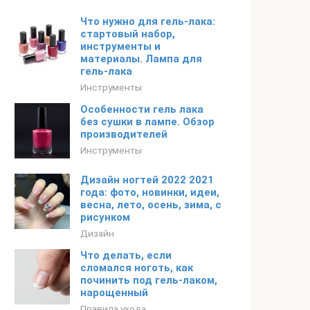
Что нужно для гель-лака:
стартовый набор,
инструменты и
материалы. Лампа для
гель-лака
Инструменты
Особенности гель лака
без сушки в лампе. Обзор
производителей
Инструменты
Дизайн ногтей 2022 2021
года: фото, новинки, идеи,
весна, лето, осень, зима, с
рисунком
Дизайн
Что делать, если
сломался ноготь, как
починить под гель-лаком,
нарощенный
Правила ухода