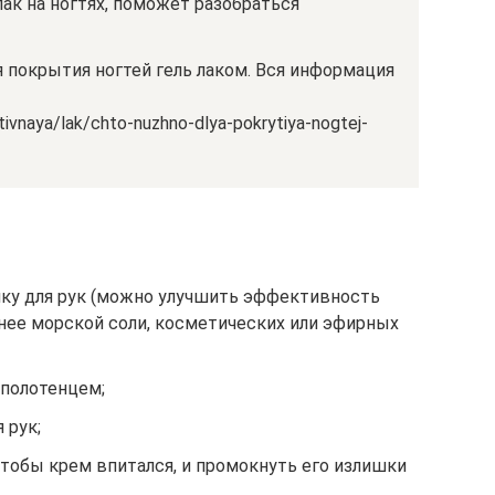
ак на ногтях, поможет разобраться
я покрытия ногтей гель лаком. Вся информация
tivnaya/lak/chto-nuzhno-dlya-pokrytiya-nogtej-
ку для рук (можно улучшить эффективность
 нее морской соли, косметических или эфирных
 полотенцем;
 рук;
тобы крем впитался, и промокнуть его излишки