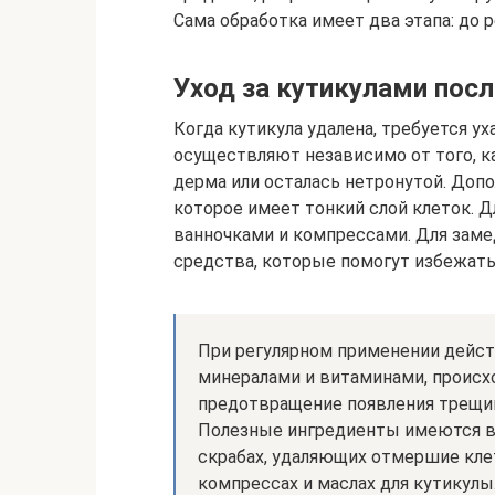
Сама обработка имеет два этапа: до р
Уход за кутикулами пос
Когда кутикула удалена, требуется у
осуществляют независимо от того, ка
дерма или осталась нетронутой. Допо
которое имеет тонкий слой клеток. 
ванночками и компрессами. Для зам
средства, которые помогут избежать 
При регулярном применении дейс
минералами и витаминами, происх
предотвращение появления трещин 
Полезные ингредиенты имеются в
скрабах, удаляющих отмершие кле
компрессах и маслах для кутикулы