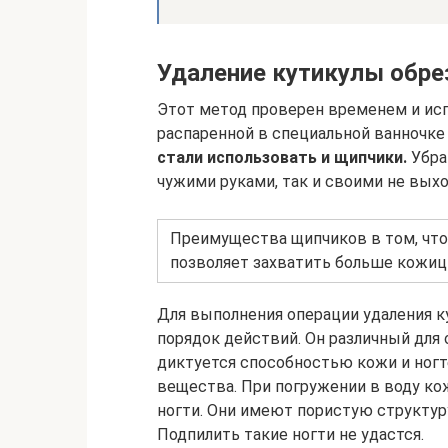
Удаление кутикулы обре
Этот метод проверен временем и исп
распаренной в специальной ванночк
стали использовать и щипчики.
Убра
чужими руками, так и своими не выхо
Преимущества щипчиков в том, чт
позволяет захватить больше кожиц
Для выполнения операции удаления 
порядок действий. Он различный для 
диктуется способностью кожи и ногт
вещества. При погружении в воду ко
ногти. Они имеют пористую структур
Подпилить такие ногти не удастся.