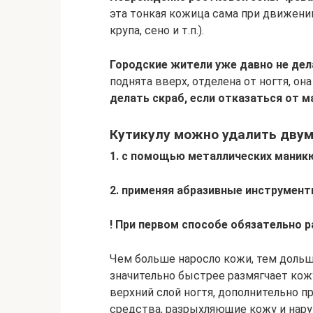
эта тонкая кожица сама при движении
крупа, сено и т.п.).
Городские жители уже давно не де
поднята вверх, отделена от ногтя, он
делать скраб, если отказаться от м
Кутикулу можно удалить двум
1.
с помощью металлических маникю
2. применяя абразивные инструменты
!
При первом способе обязательно р
Чем больше наросло кожи, тем дольше
значительно быстрее размягчает кож
верхний слой ногтя, дополнительно
средства, разрыхляющие кожу и нар