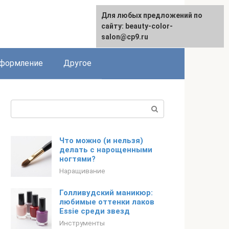
Для любых предложений по
English
сайту: beauty-color-
salon@cp9.ru
формление
Другое
Поиск:
Что можно (и нельзя)
делать с нарощенными
ногтями?
Наращивание
Голливудский маникюр:
любимые оттенки лаков
Essie среди звезд
Инструменты