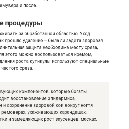
емувера и после.
ле процедуры
хаживать за обработанной областью. Уход
к прошло удаление – была ли задета здоровая
лнительная защита необходима месту среза,
Для этого можно воспользоваться кремом,
едления роста кутикулы используют специальные
частого среза.
твующих компонентов, которые богаты
одит восстановление эпидермиса,
и сохранение здоровой кои вокруг ногтя.
 ремоверах, ухаживающих карандашах,
тки и замедляющих рост заусенцев, масках,
.