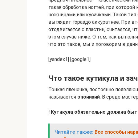
такая обработка ногтей, при которой 
ножницами или кусачками. Такой тип
выглядит гораздо аккуратнее. При вт
отодвигается с пластин, считается, 
этом случае ниже. О том, как выполн
что это такое, мы и поговорим в дан
[yandex1] [google1]
Что такое кутикула и за
Тонкая пленочка, постоянно появляющ
называется
эпонихий
. В среде масте
! Кутикула обязательно должна быт
Читайте также:
Все способы нара