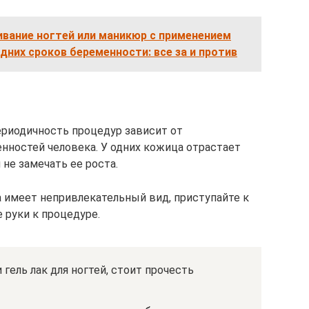
ивание ногтей или маникюр с применением
здних сроков беременности: все за и против
ериодичность процедур зависит от
нностей человека. У одних кожица отрастает
 не замечать ее роста.
а имеет непривлекательный вид, приступайте к
 руки к процедуре.
 гель лак для ногтей, стоит прочесть