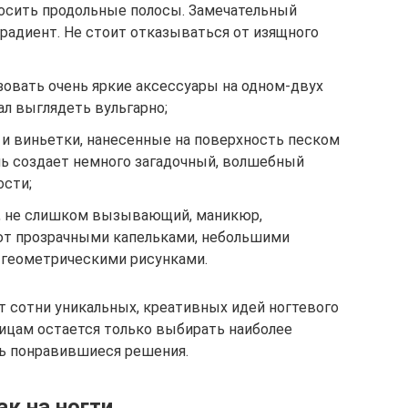
осить продольные полосы. Замечательный
радиент. Не стоит отказываться от изящного
овать очень яркие аксессуары на одном-двух
ал выглядеть вульгарно;
 и виньетки, нанесенные на поверхность песком
ль создает немного загадочный, волшебный
ости;
, не слишком вызывающий, маникюр,
т прозрачными капельками, небольшими
 геометрическими рисунками.
 сотни уникальных, креативных идей ногтевого
ицам остается только выбирать наиболее
ь понравившиеся решения.
к на ногти