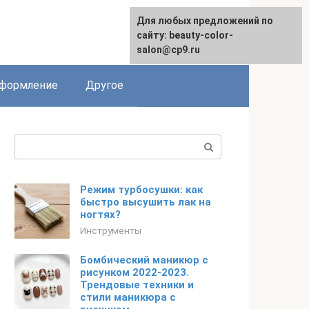
Для любых предложений по
English
сайту: beauty-color-
salon@cp9.ru
формление
Другое
Поиск:
Режим турбосушки: как
быстро высушить лак на
ногтях?
Инструменты
Бомбический маникюр с
рисунком 2022-2023.
Трендовые техники и
стили маникюра с