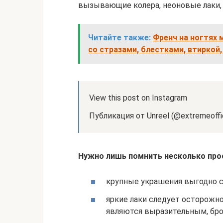
вызывающие колера, неоновые лаки, 
Читайте также:
Френч на ногтях 
со стразами, блестками, втиркой,
View this post on Instagram
Публикация от Unreel (@extremeoffic
Нужно лишь помнить несколько про
крупные украшения выгодно с
яркие лаки следует осторожно
являются выразительным, бро