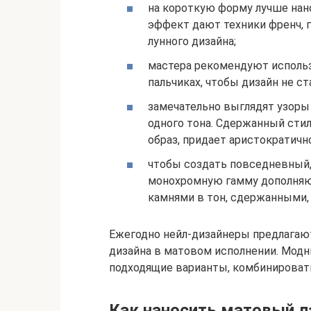
на короткую форму лучше нан
эффект дают техники френч, г
лунного дизайна;
мастера рекомендуют использ
пальчиках, чтобы дизайн не ст
замечательно выглядят узоры
одного тона. Сдержанный сти
образ, придает аристократичн
чтобы создать повседневный
монохромную гамму дополняю
камнями в тон, сдержанными,
Ежегодно нейл-дизайнеры предлагают
дизайна в матовом исполнении. Модн
подходящие варианты, комбинироват
Как наносить матовый ла