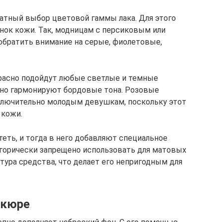
атный выбор цветовой гаммы лака. Для этого
нок кожи. Так, модницам с персиковым или
обратить внимание на серые, фиолетовые,
расно подойдут любые светлые и темные
ично гармонируют бордовые тона. Розовые
ключительно молодым девушкам, поскольку этот
 кожи.
еть, и тогда в него добавляют специальное
горически запрещено использовать для матовых
ктура средства, что делает его непригодным для
икюре