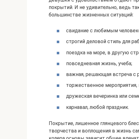
покрытий. И не удивительно, ведь та
большинстве жизненных ситуаций:
свидание с любимым человек
строгий деловой стиль для ра
поездка на море, в другую стр
повседневная жизнь, учеба;
важная, решающая встреча с р
торжественное мероприятия, 
дружеская вечеринка или семе
карнавал, любой праздник.
Покрытие, лишенное глянцевого блес
творчества и воплощения в жизнь са
колера основы зависит общее впечатл