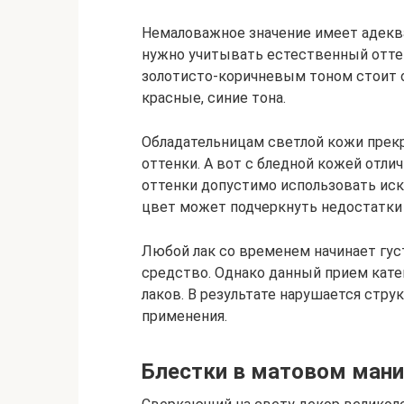
Немаловажное значение имеет адекв
нужно учитывать естественный отте
золотисто-коричневым тоном стоит 
красные, синие тона.
Обладательницам светлой кожи прек
оттенки. А вот с бледной кожей отл
оттенки допустимо использовать ис
цвет может подчеркнуть недостатки
Любой лак со временем начинает густ
средство. Однако данный прием кате
лаков. В результате нарушается стру
применения.
Блестки в матовом ман