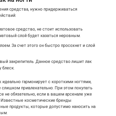
ения средства, нужно придерживаться
ействий:
матовое средство, не стоит использовать
 матовый слой будет казаться неровным.
лоем. За счет этого он быстро просохнет и слой
евый закрепитель. Данное средство лишит лак
 блеск.
к идеально гармонирует с короткими ногтями,
е слишком привлекательно. При этом покупать
е не обязательно, если в вашем арсенале уже
. Известные косметические бренды
ные продукты, которые допустимо наносить на
вым.