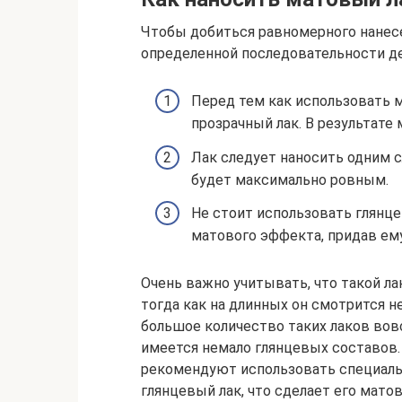
Чтобы добиться равномерного нанес
определенной последовательности д
Перед тем как использовать 
прозрачный лак. В результате
Лак следует наносить одним с
будет максимально ровным.
Не стоит использовать глянц
матового эффекта, придав ему
Очень важно учитывать, что такой ла
тогда как на длинных он смотрится н
большое количество таких лаков вовс
имеется немало глянцевых составов
рекомендуют использовать специаль
глянцевый лак, что сделает его мато