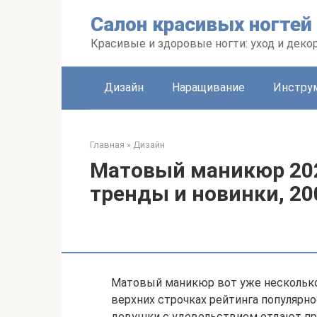
Перейти
Салон красивых ногтей
к
контенту
Красивые и здоровые ногти: уход и деко
Дизайн
Наращивание
Инстру
Главная
»
Дизайн
Матовый маникюр 202
тренды и новинки, 20
Матовый маникюр вот уже несколько
верхних строчках рейтинга популярн
девушки с удовольствием отдают пр