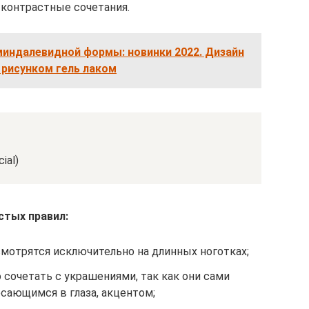
контрастные сочетания.
миндалевидной формы: новинки 2022. Дизайн
 рисунком гель лаком
ial)
стых правил:
мотрятся исключительно на длинных ноготках;
 сочетать с украшениями, так как они сами
сающимся в глаза, акцентом;