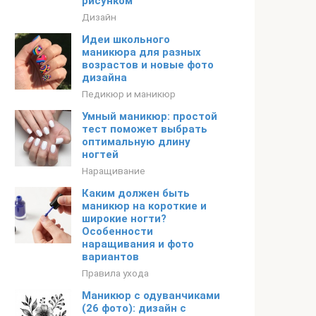
рисунком
Дизайн
Идеи школьного
маникюра для разных
возрастов и новые фото
дизайна
Педикюр и маникюр
Умный маникюр: простой
тест поможет выбрать
оптимальную длину
ногтей
Наращивание
Каким должен быть
маникюр на короткие и
широкие ногти?
Особенности
наращивания и фото
вариантов
Правила ухода
Маникюр с одуванчиками
(26 фото): дизайн с