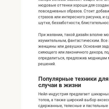
нюдовые оттенки хороши для создан
повседневных образов. Стоит добав
стразов или интересного рисунка, и 
шутке, беззаботности, блистательнос
При желании, такой дизайн вполне 
изумительным, фантастическим. Все з
женщины или девушки. Основная зада
сияющего или лаконичного декора, п
определиться, предложив модницам 
решений.
Популярные техники для
случаи в жизни
Нейл-индустрия предлагает шикарны
топов, а также широкий выбор аксесс
сдержанные, телесные и пастельные