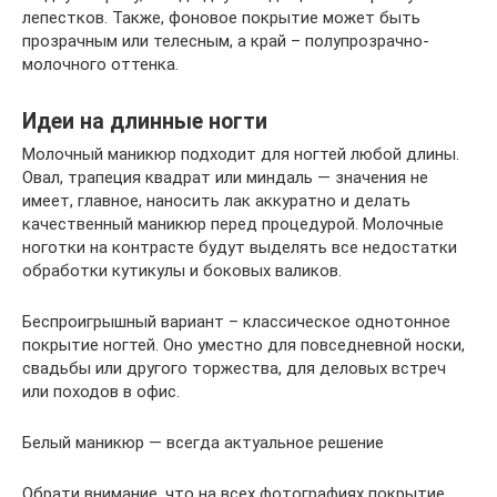
лепестков. Также, фоновое покрытие может быть
прозрачным или телесным, а край – полупрозрачно-
молочного оттенка.
Идеи на длинные ногти
Молочный маникюр подходит для ногтей любой длины.
Овал, трапеция квадрат или миндаль — значения не
имеет, главное, наносить лак аккуратно и делать
качественный маникюр перед процедурой. Молочные
ноготки на контрасте будут выделять все недостатки
обработки кутикулы и боковых валиков.
Беспроигрышный вариант – классическое однотонное
покрытие ногтей. Оно уместно для повседневной носки,
свадьбы или другого торжества, для деловых встреч
или походов в офис.
Белый маникюр — всегда актуальное решение
Обрати внимание, что на всех фотографиях покрытие