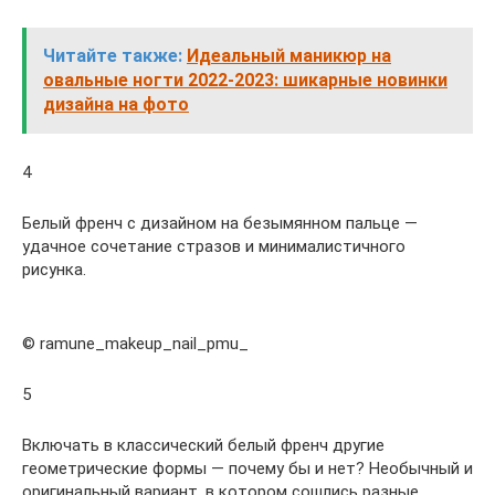
Читайте также:
Идеальный маникюр на
овальные ногти 2022-2023: шикарные новинки
дизайна на фото
4
Белый френч с дизайном на безымянном пальце —
удачное сочетание стразов и минималистичного
рисунка.
© ramune_makeup_nail_pmu_
5
Включать в классический белый френч другие
геометрические формы — почему бы и нет? Необычный и
оригинальный вариант, в котором сошлись разные