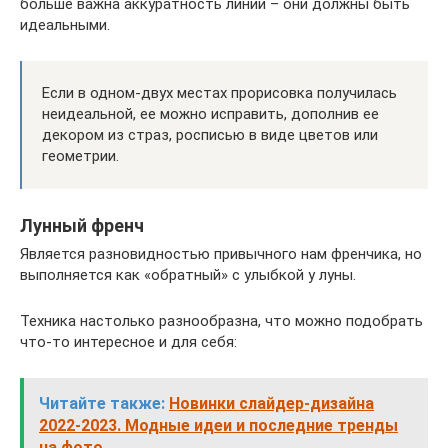
больше важна аккуратность линий – они должны быть
идеальными.
Если в одном-двух местах прорисовка получилась
неидеальной, ее можно исправить, дополнив ее
декором из страз, росписью в виде цветов или
геометрии.
Лунный френч
Является разновидностью привычного нам френчика, но
выполняется как «обратный» с улыбкой у луны.
Техника настолько разнообразна, что можно подобрать
что-то интересное и для себя:
Читайте также:
Новинки слайдер-дизайна
2022-2023. Модные идеи и последние тренды
на фото