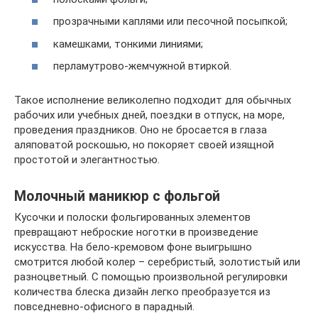
прозрачными каплями или песочной посыпкой;
камешками, тонкими линиями;
перламутрово-жемчужной втиркой.
Такое исполнение великолепно подходит для обычных
рабочих или учебных дней, поездки в отпуск, на море,
проведения праздников. Оно не бросается в глаза
аляповатой роскошью, но покоряет своей изящной
простотой и элегантностью.
Молочный маникюр с фольгой
Кусочки и полоски фольгированных элементов
превращают неброские ноготки в произведение
искусства. На бело-кремовом фоне выигрышно
смотрится любой колер – серебристый, золотистый или
разноцветный. С помощью произвольной регулировки
количества блеска дизайн легко преобразуется из
повседневно-офисного в парадный.