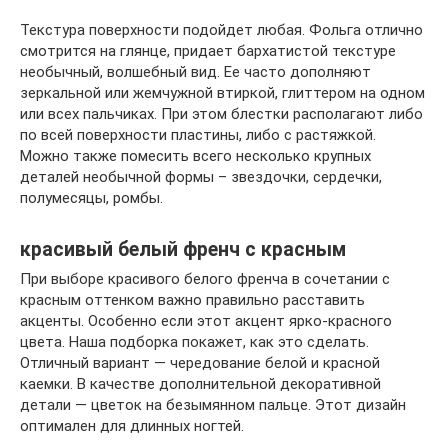
Текстура поверхности подойдет любая. Фольга отлично
смотрится на глянце, придает бархатистой текстуре
необычный, волшебный вид. Ее часто дополняют
зеркальной или жемчужной втиркой, глиттером на одном
или всех пальчиках. При этом блестки располагают либо
по всей поверхности пластины, либо с растяжкой.
Можно также помесить всего несколько крупных
деталей необычной формы – звездочки, сердечки,
полумесяцы, ромбы.
красивый белый френч с красным
При выборе красивого белого френча в сочетании с
красным оттенком важно правильно расставить
акценты. Особенно если этот акцент ярко-красного
цвета. Наша подборка покажет, как это сделать.
Отличный вариант — чередование белой и красной
каемки. В качестве дополнительной декоративной
детали — цветок на безымянном пальце. Этот дизайн
оптимален для длинных ногтей.