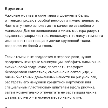
Кружево
Ажурные мотивы в сочетании с френчем в белых
оттенках придают особой нежности и женственности.
Часто эту идею используют в качестве свадебного
маникюра. Для ее воплощения в жизнь мастера рисуют
кружевные узоры кистью, используют технику стемпинга
или наносят настоящие кусочки кружевной ткани,
закрепляя их базой и топом.
Если стемпинг не поддается с первого раза, нужно
проделать нехитрые манипуляции: забафить силикон на
силиконовой подушечке, протереть трафарет
безворсовой салфеткой, смоченной в септоциде, и
очень быстрыми движениями нанести на рисунок лак,
растереть его ненужной кредитной карточкой или
специальным пластиковым шпателем вдоль рисунка,
затем моментально отпечатать не застывший лак на
штамп, а с него – в нужное место на ноготке.