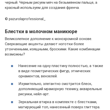
черный. Черным рисуем мяч на безымянном пальце, а
красный используем для создания френча.
© pazurolaprofessional_
Блестки в молочном маникюре
Великолепное дополнение к монохромной основе.
Сверкающие акценты делают ноготки более
утонченными, изящными, броскими. Какие комбинации
возможны?
Нанесение на одну пластину полностью, а также
в виде геометрических фигур, этнических
орнаментов, вензелей.
Изумительно, элегантно смотрится блеск,
дополняющий мраморную технику, акварельные
рисунки, нейл-арт.
Зеркальная втирка в комплекте с блестками,
матирующий топ, нанесенный поверх глиттера.