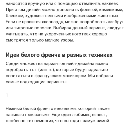
наносятся вручную или с помощью стемпинга, наклеек.
При этом дизайн можно дополнять фольгой, камешками,
блеском, художественными изображениями животных.
Если не нравится «леопард», можно попробовать «зебру»
или тигровые полоски. Выбирая данный вариант, следует
учитывать, что на укороченных ноготках хорошо
смотрятся только мелкие узоры.
Идеи белого френча в разных техниках
Среди множества вариантов нейл-дизайна важно
подобрать тот (или те), которые будут идеально
сочетаться с французским маникюром. Мы собрали
самые подходящие варианты.
1
Нежный белый френч с вензелями, который также
называют «вязаным». Еще один любимец невест,
особенно тех немногих, что выходят замуж зимой.