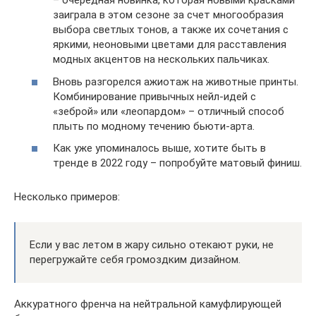
– очередная новинка, которая новыми красками
заиграла в этом сезоне за счет многообразия
выбора светлых тонов, а также их сочетания с
яркими, неоновыми цветами для расставления
модных акцентов на нескольких пальчиках.
Вновь разгорелся ажиотаж на животные принты.
Комбинирование привычных нейл-идей с
«зеброй» или «леопардом» – отличный способ
плыть по модному течению бьюти-арта.
Как уже упоминалось выше, хотите быть в
тренде в 2022 году – попробуйте матовый финиш.
Несколько примеров:
Если у вас летом в жару сильно отекают руки, не
перегружайте себя громоздким дизайном.
Аккуратного френча на нейтральной камуфлирующей