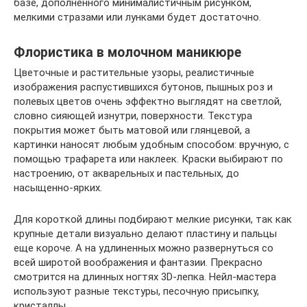
базе, дополненного минималистичным рисунком,
мелкими стразами или лунками будет достаточно.
Флористика в молочном маникюре
Цветочные и растительные узоры, реалистичные
изображения распустившихся бутонов, пышных роз и
полевых цветов очень эффектно выглядят на светлой,
словно сияющей изнутри, поверхности. Текстура
покрытия может быть матовой или глянцевой, а
картинки наносят любым удобным способом: вручную, с
помощью трафарета или наклеек. Краски выбирают по
настроению, от акварельных и пастельных, до
насыщенно-ярких.
Для короткой длины подбирают мелкие рисунки, так как
крупные детали визуально делают пластину и пальцы
еще короче. А на удлиненных можно развернуться со
всей широтой воображения и фантазии. Прекрасно
смотрится на длинных ногтях 3D-лепка. Нейл-мастера
используют разные текстуры, песочную присыпку,
кристаллы.