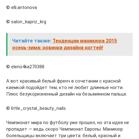
© elli.antonova
© salon_kapriz_krg
Читайте также:
Тенденции маникюра 2015
осень-зима: новинки дизайна ногтей!
© eleno4ka270388
А вот красивый белый френч в сочетании с красной
каемкой подойдет тем, кто не любит длинные ногти.
Плюс безукоризненный дизайн на безымянном пальце.
© little_crystal_beauty_nails
Чемпионат мира по футболу уже прошел, но эта идея не
пропадет — ведь скоро Чемпионат Европы. Маникюр
болельщицы включает три цвета: белый, красный и