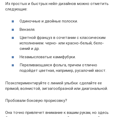
Из простых и быстрых нейл-дизайнов можно отметить
следующие:
Одиночные и двойные полоски.
Вензеля.
Цветной француз в сочетании с классическим
исполнением: черно- или красно-белый, бело-
синий и др.
Незамысловатые камифубуки.
Переливающаяся фольга, причем отлично
подойдет цветная, например, русалочий хвост.
Поэкспериментируйте с линией улыбки: сделайте ее
прямой, волнистой, зигзагообразной или диагональной.
Пробовали боковую прорисовку?
Она точно привлечет внимание к вашим рукам, но здесь