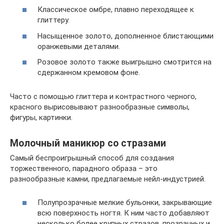
Классическое омбре, плавно переходящее к
глиттеру.
Насыщенное золото, дополненное блистающими
оранжевыми деталями.
Розовое золото также выигрышно смотрится на
сдержанном кремовом фоне.
Часто с помощью глиттера и контрастного черного,
красного вырисовывают разнообразные символы,
фигуры, картинки.
Молочный маникюр со стразами
Самый беспроигрышный способ для создания
торжественного, парадного образа – это
разнообразные камни, предлагаемые нейл-индустрией.
Полупрозрачные мелкие бульонки, закрывающие
всю поверхность ногтя. К ним часто добавляют
несколько более крупных стразов, прозрачных и