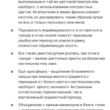
выполненным в той же цветовой палитре или,
наоборот, с использованием контрастных
цветов. Их вплетение в линию френча освежит
ноготки, но декорировать таким образом лучше
не все, а только несколько пальчиков.
Подчеркнуть индивидуальность и оставаться в
тренде в этом сезоне помогут зеркальная
улыбка или переход ее усиков в рамку,
полностью обрамляющую ноготь.
Все также уместна ручная роспись, при этом в
тренде – мелкие цветочные принты на белом или
пастельном гель-лаке.
Еще одна фишка – выделение безымянного
пальца при помощи мягкого градиента с
переходом от белого цвета к пастельному или,
наоборот, яркого, неонового. Актуальным
остается как горизонтальный, так и
вертикальный градиентный переход.
Объединение с лунным маникюром в белых тонах