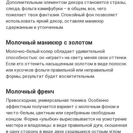
Дополнительным элементом декора становятся стразы,
слюда, фольга камифубуки – в общем, все, чего
пожелает твоя фантазия. Спокойный фон позволяет
использовать яркий декор, оставляя маникюр
сдержанным и утонченным.
Молочный маникюр с золотом
Молочно-белый колер обладает удивительной
способностью: он «играет» на свету, меняя свои оттенки.
Если его оттенить насыщенным золотом в виде полосок
или кусочков фольги правильной или неправильной
формы, результат будет восхитительным.
Молочный френч
Превосходная, универсальная техника. Особенно
эффектным получается вариант с молочным фоном и
чисто-белым, цветным или серебряным свободным
концом. Форма «улыбки» вырисовывается на усмотрение
мастера и владелицы: в виде правильной дуги, скошенная
в одну сторону, в виде двух сходящихся острым углом