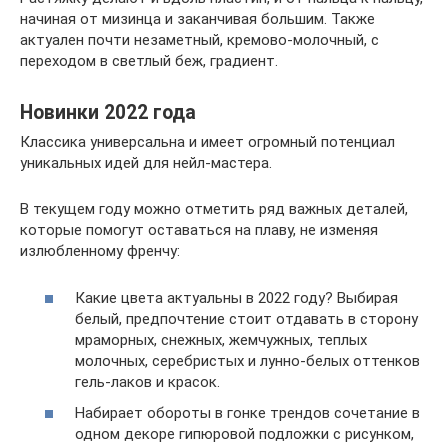
начиная от мизинца и заканчивая большим. Также
актуален почти незаметный, кремово-молочный, с
переходом в светлый беж, градиент.
Новинки 2022 года
Классика универсальна и имеет огромный потенциал
уникальных идей для нейл-мастера.
В текущем году можно отметить ряд важных деталей,
которые помогут оставаться на плаву, не изменяя
излюбленному френчу:
Какие цвета актуальны в 2022 году? Выбирая
белый, предпочтение стоит отдавать в сторону
мраморных, снежных, жемчужных, теплых
молочных, серебристых и лунно-белых оттенков
гель-лаков и красок.
Набирает обороты в гонке трендов сочетание в
одном декоре гипюровой подложки с рисунком,