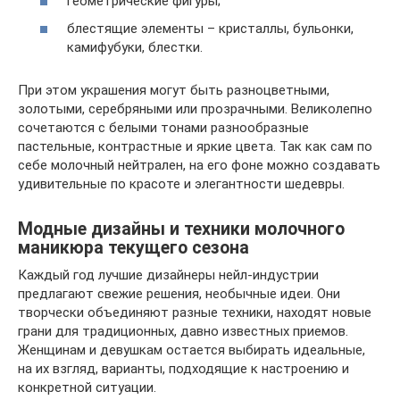
геометрические фигуры;
блестящие элементы – кристаллы, бульонки,
камифубуки, блестки.
При этом украшения могут быть разноцветными,
золотыми, серебряными или прозрачными. Великолепно
сочетаются с белыми тонами разнообразные
пастельные, контрастные и яркие цвета. Так как сам по
себе молочный нейтрален, на его фоне можно создавать
удивительные по красоте и элегантности шедевры.
Модные дизайны и техники молочного
маникюра текущего сезона
Каждый год лучшие дизайнеры нейл-индустрии
предлагают свежие решения, необычные идеи. Они
творчески объединяют разные техники, находят новые
грани для традиционных, давно известных приемов.
Женщинам и девушкам остается выбирать идеальные,
на их взгляд, варианты, подходящие к настроению и
конкретной ситуации.