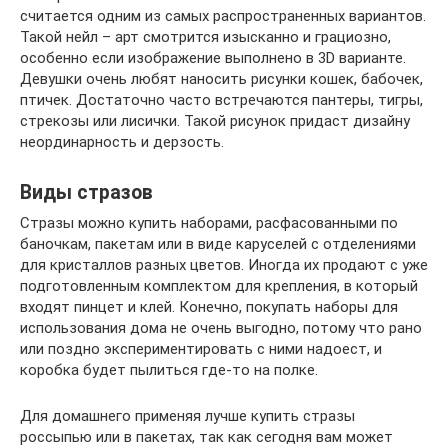
считается одним из самых распространенных вариантов.
Такой нейл – арт смотрится изысканно и грациозно,
особенно если изображение выполнено в 3D варианте.
Девушки очень любят наносить рисунки кошек, бабочек,
птичек. Достаточно часто встречаются пантеры, тигры,
стрекозы или лисички. Такой рисунок придаст дизайну
неординарность и дерзость.
Виды стразов
Стразы можно купить наборами, расфасованными по
баночкам, пакетам или в виде каруселей с отделениями
для кристаллов разных цветов. Иногда их продают с уже
подготовленным комплектом для крепления, в который
входят пинцет и клей. Конечно, покупать наборы для
использования дома не очень выгодно, потому что рано
или поздно экспериментировать с ними надоест, и
коробка будет пылиться где-то на полке.
Для домашнего применяя лучше купить стразы
россыпью или в пакетах, так как сегодня вам может