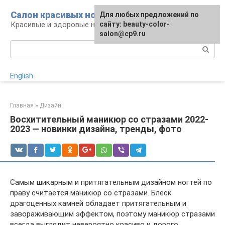
Перейти
Салон красивых ногтей
Для любых предложений по
к
Красивые и здоровые ногти: уход и декор
сайту: beauty-color-
контенту
salon@cp9.ru
Поиск:
English
Главная
»
Дизайн
Восхитительный маникюр со стразами 2022-
2023 — новинки дизайна, тренды, фото
Самым шикарным и притягательным дизайном ногтей по
праву считается маникюр со стразами. Блеск
драгоценных камней обладает притягательным и
завораживающим эффектом, поэтому маникюр стразами
всегда выглядит невероятно красиво и дорого.