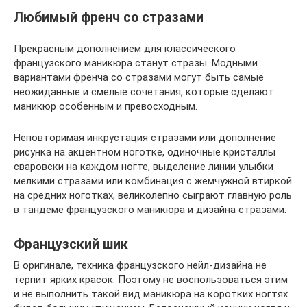
Любимый френч со стразами
Прекрасным дополнением для классического
французского маникюра станут стразы. Модными
вариантами френча со стразами могут быть самые
неожиданные и смелые сочетания, которые сделают
маникюр особенным и превосходным.
Неповторимая инкрустация стразами или дополнение
рисунка на акцентном ноготке, одиночные кристаллы
сваровски на каждом ногте, выделение линии улыбки
мелкими стразами или комбинация с жемчужной втиркой
на средних ноготках, великолепно сыграют главную роль
в тандеме французского маникюра и дизайна стразами.
Французский шик
В оригинале, техника французского нейл-дизайна не
терпит ярких красок. Поэтому не воспользоваться этим
и не выполнить такой вид маникюра на коротких ногтях