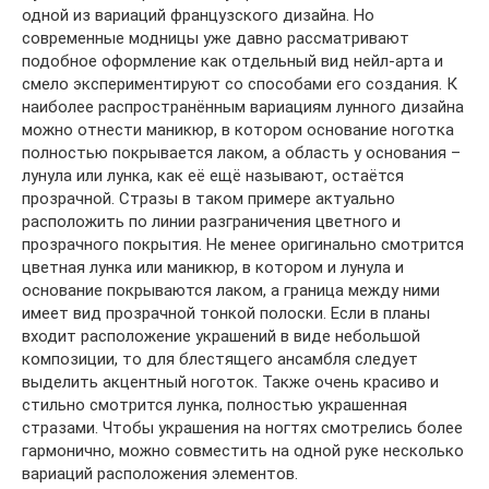
одной из вариаций французского дизайна. Но
современные модницы уже давно рассматривают
подобное оформление как отдельный вид нейл-арта и
смело экспериментируют со способами его создания. К
наиболее распространённым вариациям лунного дизайна
можно отнести маникюр, в котором основание ноготка
полностью покрывается лаком, а область у основания –
лунула или лунка, как её ещё называют, остаётся
прозрачной. Стразы в таком примере актуально
расположить по линии разграничения цветного и
прозрачного покрытия. Не менее оригинально смотрится
цветная лунка или маникюр, в котором и лунула и
основание покрываются лаком, а граница между ними
имеет вид прозрачной тонкой полоски. Если в планы
входит расположение украшений в виде небольшой
композиции, то для блестящего ансамбля следует
выделить акцентный ноготок. Также очень красиво и
стильно смотрится лунка, полностью украшенная
стразами. Чтобы украшения на ногтях смотрелись более
гармонично, можно совместить на одной руке несколько
вариаций расположения элементов.