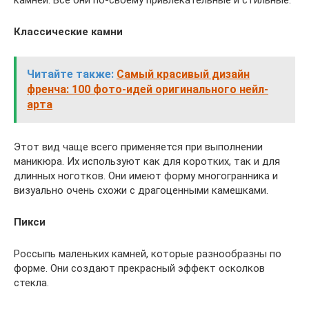
Классические камни
Читайте также:
Самый красивый дизайн
френча: 100 фото-идей оригинального нейл-
арта
Этот вид чаще всего применяется при выполнении
маникюра. Их используют как для коротких, так и для
длинных ноготков. Они имеют форму многогранника и
визуально очень схожи с драгоценными камешками.
Пикси
Россыпь маленьких камней, которые разнообразны по
форме. Они создают прекрасный эффект осколков
стекла.