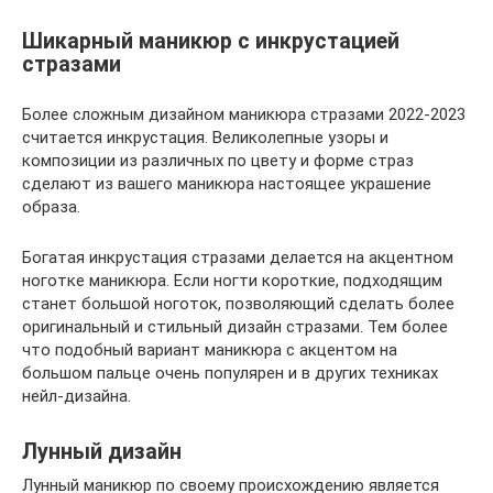
Шикарный маникюр с инкрустацией
стразами
Более сложным дизайном маникюра стразами 2022-2023
считается инкрустация. Великолепные узоры и
композиции из различных по цвету и форме страз
сделают из вашего маникюра настоящее украшение
образа.
Богатая инкрустация стразами делается на акцентном
ноготке маникюра. Если ногти короткие, подходящим
станет большой ноготок, позволяющий сделать более
оригинальный и стильный дизайн стразами. Тем более
что подобный вариант маникюра с акцентом на
большом пальце очень популярен и в других техниках
нейл-дизайна.
Лунный дизайн
Лунный маникюр по своему происхождению является