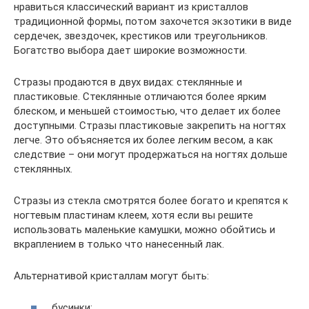
нравиться классический вариант из кристаллов
традиционной формы, потом захочется экзотики в виде
сердечек, звездочек, крестиков или треугольников.
Богатство выбора дает широкие возможности.
Стразы продаются в двух видах: стеклянные и
пластиковые. Стеклянные отличаются более ярким
блеском, и меньшей стоимостью, что делает их более
доступными. Стразы пластиковые закрепить на ногтях
легче. Это объясняется их более легким весом, а как
следствие – они могут продержаться на ногтях дольше
стеклянных.
Стразы из стекла смотрятся более богато и крепятся к
ногтевым пластинам клеем, хотя если вы решите
использовать маленькие камушки, можно обойтись и
вкраплением в только что нанесенный лак.
Альтернативой кристаллам могут быть:
бусинки;