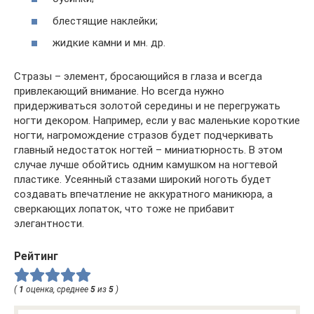
блестящие наклейки;
жидкие камни и мн. др.
Стразы – элемент, бросающийся в глаза и всегда
привлекающий внимание. Но всегда нужно
придерживаться золотой середины и не перегружать
ногти декором. Например, если у вас маленькие короткие
ногти, нагромождение стразов будет подчеркивать
главный недостаток ногтей – миниатюрность. В этом
случае лучше обойтись одним камушком на ногтевой
пластике. Усеянный стазами широкий ноготь будет
создавать впечатление не аккуратного маникюра, а
сверкающих лопаток, что тоже не прибавит
элегантности.
Рейтинг
(
1
оценка, среднее
5
из
5
)