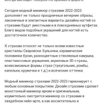
Сегодня модный маникюр стразами 2022-2023
дополняет не только праздничные вечерние образы,
лаконичные и элегантные варианты дизайна ногтей со
стразами будут уместными и в повседневных аутфитах.
Благо видов подобных украшений для ногтей есть
достаточное количество.
К стразам относят не только всеми известные
кристаллы Сваровски. Бульонки, керамические
половинки бусин, разноцветные стеклянные камушки,
пластмассовые украшения, акриловые 3D-стразы,
всевозможные формы страз (треугольник, ромбы,
капельки, кружечки и т.д.) и всяческие оттенки.
Модный маникюр стразами 2022-2023 гармонирует с
любым основным покрытием. Дизайн стразами сделает
монотонный маникюр ярким и оригинальным,
изумительно смотрится маникюр со стразами в
свадебном нейл-арте, а как восхитительно и