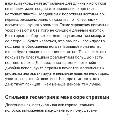
вариации украшения актуальные для длинных ноготков
не совсем уместны для декорирования коротких
ногтевых пластин. Модницам с короткими ногтями, во-
первых, рекомендовано отказаться от блестящих
элементов крупного размера. Такие украшения визуально
укорачивают и без того не слишком длинный ноготок.
Во-вторых, выбор такого декора утяжелит маникюр, и
со стороны будет казаться, что вам пришлось просто
подпилить обломанный ноготь. Большое количество
страз будет сливаться в единое пятно. Также не стоит
покрывать блестящими фрагментами большую часть
ногтевого ложа. Для создания гармоничного нейл-
дизайна используйте стразы в качестве дополнения к
рисункам или акцентируйте внимание лишь на некоторых
участках ногтевой пластины. На коротких ноготках
действует принцип – чем меньше декора, тем лучше.
Стильная геометрия в маникюре стразами
Диагональная, вертикальная или горизонтальная
полоска, выложенная камушками или полусферами