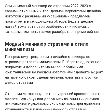
Самый модный маникюр со стразами 2022-2023 с
самыми стильными и трендовыми вариантами дизайна
ноготков с различными украшениями предлагаем
посмотреть в сегодняшнем обзоре. Ведь в декоре
ногтей тоже есть свои особенности и нюансы, с
которыми мы попытаемся разобраться прямо сейчас.
Модный маникюр стразами в стиле
минимализм
По-прежнему трендовым в дизайне маникюра со
стразами остается минимализм. Выберите однотонное
покрытие и дополните маникюр небольшими
кристалликами на каждом ноготке или сделайте акцент
на паре ноготков, сделав незамысловатый и простой
декор стразами.
Стразами можно выделить внутренний краешек ноготка,
сделать «улыбку» или дополнить лаконичный рисунок
несколькими бульонками или камушками для придания
утонченности и изюминки маникюру стразами.