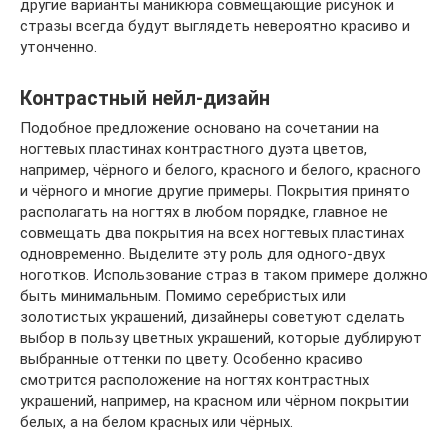
другие варианты маникюра совмещающие рисунок и
стразы всегда будут выглядеть невероятно красиво и
утонченно.
Контрастный нейл-дизайн
Подобное предложение основано на сочетании на
ногтевых пластинах контрастного дуэта цветов,
например, чёрного и белого, красного и белого, красного
и чёрного и многие другие примеры. Покрытия принято
располагать на ногтях в любом порядке, главное не
совмещать два покрытия на всех ногтевых пластинах
одновременно. Выделите эту роль для одного-двух
ноготков. Использование страз в таком примере должно
быть минимальным. Помимо серебристых или
золотистых украшений, дизайнеры советуют сделать
выбор в пользу цветных украшений, которые дублируют
выбранные оттенки по цвету. Особенно красиво
смотрится расположение на ногтях контрастных
украшений, например, на красном или чёрном покрытии
белых, а на белом красных или чёрных.