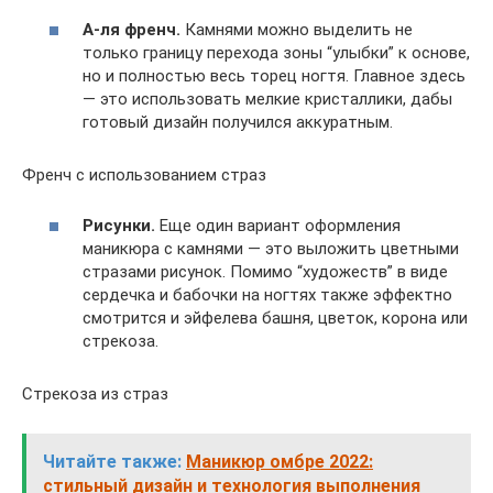
А-ля френч.
Камнями можно выделить не
только границу перехода зоны “улыбки” к основе,
но и полностью весь торец ногтя. Главное здесь
— это использовать мелкие кристаллики, дабы
готовый дизайн получился аккуратным.
Френч с использованием страз
Рисунки.
Еще один вариант оформления
маникюра с камнями — это выложить цветными
стразами рисунок. Помимо “художеств” в виде
сердечка и бабочки на ногтях также эффектно
смотрится и эйфелева башня, цветок, корона или
стрекоза.
Стрекоза из страз
Читайте также:
Маникюр омбре 2022:
стильный дизайн и технология выполнения