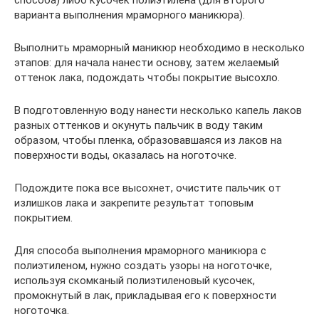
способа) либо кусочек полиэтилена (для второго
варианта выполнения мраморного маникюра).
Выполнить мраморный маникюр необходимо в несколько
этапов: для начала нанести основу, затем желаемый
оттенок лака, подождать чтобы покрытие высохло.
В подготовленную воду нанести несколько капель лаков
разных оттенков и окунуть пальчик в воду таким
образом, чтобы пленка, образовавшаяся из лаков на
поверхности воды, оказалась на ноготочке.
Подождите пока все высохнет, очистите пальчик от
излишков лака и закрепите результат топовым
покрытием.
Для способа выполнения мраморного маникюра с
полиэтиленом, нужно создать узоры на ноготочке,
используя скомканый полиэтиленовый кусочек,
промокнутый в лак, прикладывая его к поверхности
ноготочка.