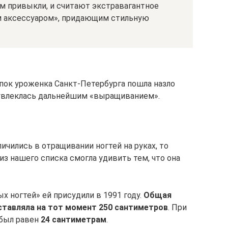
ом привыкли, и считают экстравагантное
 аксессуаром», придающим стильную
упок уроженка Санкт-Петербурга пошла назло
, увлеклась дальнейшим «выращиванием».
чились в отращивании ногтей на руках, то
з нашего списка смогла удивить тем, что она
 ногтей» ей присудили в 1991 году.
Общая
ставляла на тот момент 250 сантиметров
. При
 был равен
24 сантиметрам
.