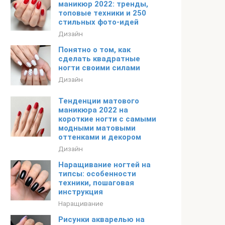
маникюр 2022: тренды,
топовые техники и 250
стильных фото-идей
Дизайн
Понятно о том, как
сделать квадратные
ногти своими силами
Дизайн
Тенденции матового
маникюра 2022 на
короткие ногти с самыми
модными матовыми
оттенками и декором
Дизайн
Наращивание ногтей на
типсы: особенности
техники, пошаговая
инструкция
Наращивание
Рисунки акварелью на