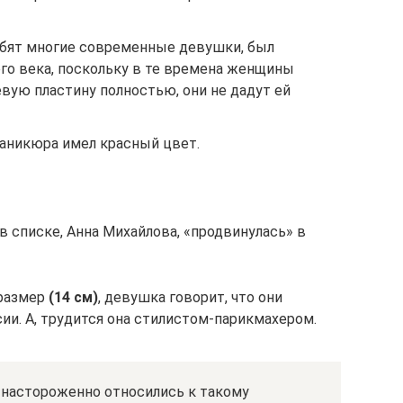
бят многие современные девушки, был
лого века, поскольку в те времена женщины
евую пластину полностью, они не дадут ей
аникюра имел красный цвет.
 списке, Анна Михайлова, «продвинулась» в
 размер
(14 см)
, девушка говорит, что они
и. А, трудится она стилистом-парикмахером.
 настороженно относились к такому