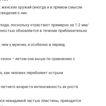
х женских оружий (иногда и в прямом смысле
сведения о них:
ходе, поскольку отрастают примерно на 1-2 мм/
лностью обновляется в течение приблизительно
 чем у мужчин, и особенно в период
и сезон – летом она выше по сравнению с
го, как человек переболеет острым
летнего возраста интенсивность их роста
йся невидимой частью пластины, приходится