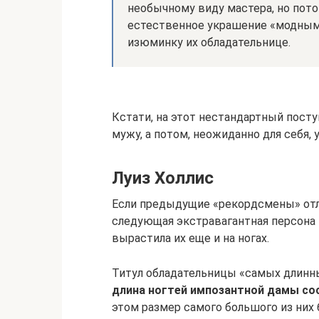
необычному виду мастера, но пот
естественное украшение «модным
изюминку их обладательнице.
Кстати, на этот нестандартный пост
мужу, а потом, неожиданно для себя
Луиз Холлис
Если предыдущие «рекордсмены» отли
следующая экстравагантная персона и
вырастила их еще и на ногах.
Титул обладательницы «самых длинных
длина ногтей импозантной дамы со
этом размер самого большого из них