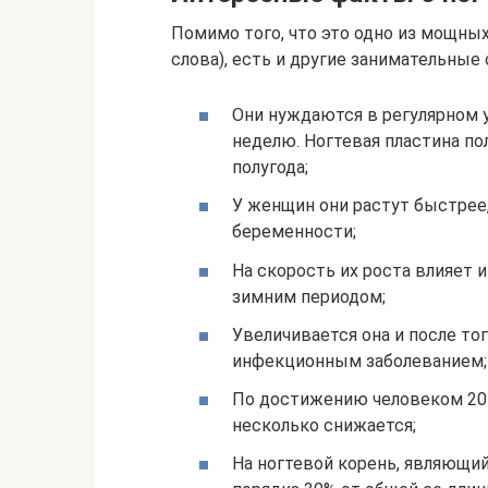
Помимо того, что это одно из мощны
слова), есть и другие занимательные 
Они нуждаются в регулярном у
неделю. Ногтевая пластина по
полугода;
У женщин они растут быстрее,
беременности;
На скорость их роста влияет 
зимним периодом;
Увеличивается она и после то
инфекционным заболеванием;
По достижению человеком 20-
несколько снижается;
На ногтевой корень, являющи