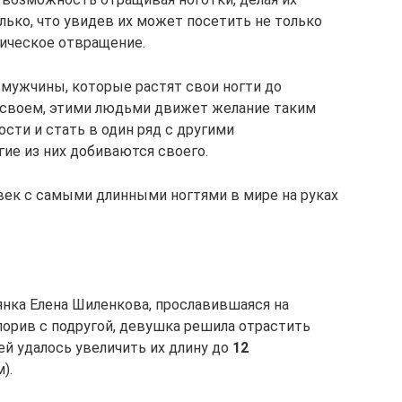
лько, что увидев их может посетить не только
гическое отвращение.
 мужчины, которые растят свои ногти до
 своем, этими людьми движет желание таким
сти и стать в один ряд с другими
ие из них добиваются своего.
век с самыми длинными ногтями в мире на руках
нка Елена Шиленкова, прославившаяся на
спорив с подругой, девушка решила отрастить
 ей удалось увеличить их длину до
12
).