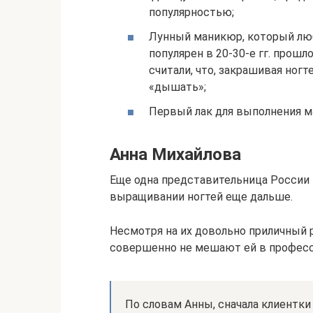
популярностью;
Лунный маникюр, который лю
популярен в 20-30-е гг. прош
считали, что, закрашивая ногт
«дышать»;
Первый лак для выполнения м
Анна Михайлова
Еще одна представительница России в
выращивании ногтей еще дальше.
Несмотря на их довольно приличный
совершенно не мешают ей в професси
По словам Анны, сначала клиентки