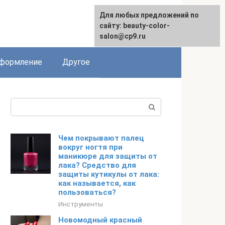
Для любых предложений по
English
сайту: beauty-color-
salon@cp9.ru
формление
Другое
Поиск:
Чем покрывают палец
вокруг ногтя при
маникюре для защиты от
лака? Средство для
защиты кутикулы от лака:
как называется, как
пользоваться?
Инструменты
Новомодный красный