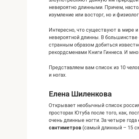
невероятно длинными. Причем, насто
изумление или восторг, но и физиоло
Интересно, что существуют в мире и
невероятной длинны. В большинстве
странным образом добиться известно
рекордсменами Книги Гиннеса. И мног
Представляем вам список из 10 чело
и ногах.
Елена Шиленкова
Открывает необычный список россия
просторах Ютуба после того, как, по
очень длинные ногти. За четыре года
сантиметров
(самый длинный – 15 см