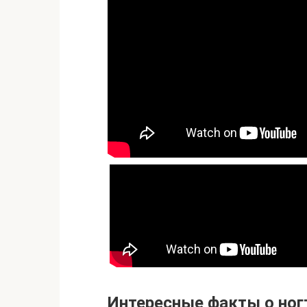
Интересные факты о ног