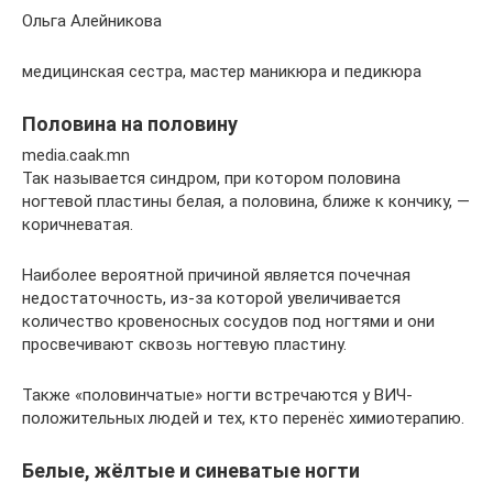
Ольга Алейникова
медицинская сестра, мастер маникюра и педикюра
Половина на половину
media.caak.mn
Так называется синдром, при котором половина
ногтевой пластины белая, а половина, ближе к кончику, —
коричневатая.
Наиболее вероятной причиной является почечная
недостаточность, из-за которой увеличивается
количество кровеносных сосудов под ногтями и они
просвечивают сквозь ногтевую пластину.
Также «половинчатые» ногти встречаются у ВИЧ-
положительных людей и тех, кто перенёс химиотерапию.
Белые, жёлтые и синеватые ногти