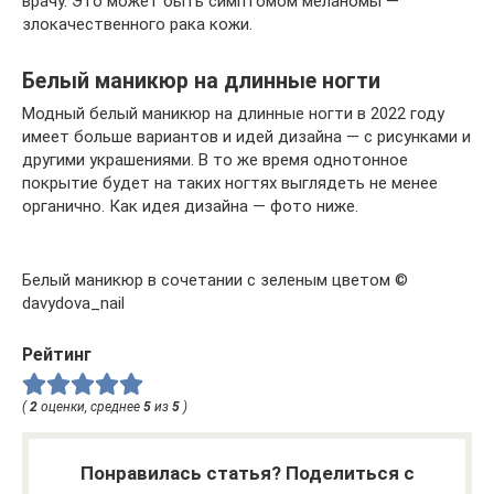
врачу. Это может быть симптомом меланомы —
злокачественного рака кожи.
Белый маникюр на длинные ногти
Модный белый маникюр на длинные ногти в 2022 году
имеет больше вариантов и идей дизайна — с рисунками и
другими украшениями. В то же время однотонное
покрытие будет на таких ногтях выглядеть не менее
органично. Как идея дизайна — фото ниже.
Белый маникюр в сочетании с зеленым цветом ©
davydova_nail
Рейтинг
(
2
оценки, среднее
5
из
5
)
Понравилась статья? Поделиться с