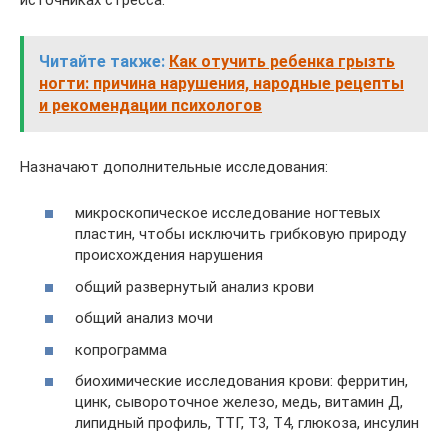
Читайте также:
Как отучить ребенка грызть
ногти: причина нарушения, народные рецепты
и рекомендации психологов
Назначают дополнительные исследования:
микроскопическое исследование ногтевых
пластин, чтобы исключить грибковую природу
происхождения нарушения
общий развернутый анализ крови
общий анализ мочи
копрограмма
биохимические исследования крови: ферритин,
цинк, сывороточное железо, медь, витамин Д,
липидный профиль, ТТГ, Т3, Т4, глюкоза, инсулин