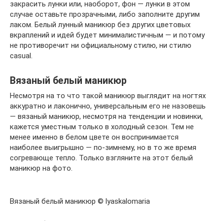
закрасить лунки или, наоборот, фон — лунки в этом
случае оставьте прозрачными, либо заполните другим
лаком. Белый лунный маникюр без других цветовых
вкраплений и идей будет минималистичным — и потому
не противоречит ни официальному стилю, ни стилю
casual.
Вязаный белый маникюр
Несмотря на то что такой маникюр выглядит на ногтях
аккуратно и лаконично, универсальным его не назовешь
— вязаный маникюр, несмотря на тенденции и новинки,
кажется уместным только в холодный сезон. Тем не
менее именно в белом цвете он воспринимается
наиболее выигрышно — по-зимнему, но в то же время
согревающе тепло. Только взгляните на этот белый
маникюр на фото.
Вязаный белый маникюр © lyaskalomaria