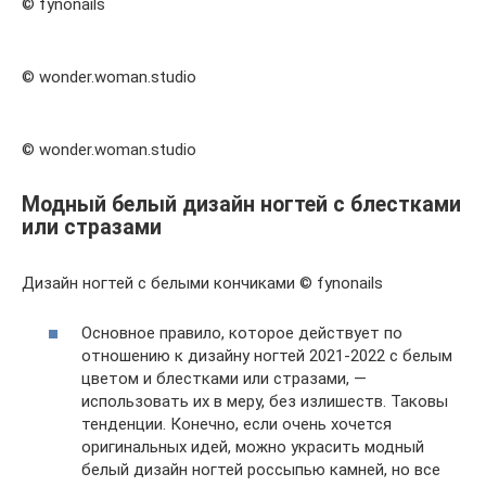
© fynonails
© wonder.woman.studio
© wonder.woman.studio
Модный белый дизайн ногтей с блестками
или стразами
Дизайн ногтей с белыми кончиками © fynonails
Основное правило, которое действует по
отношению к дизайну ногтей 2021-2022 с белым
цветом и блестками или стразами, —
использовать их в меру, без излишеств. Таковы
тенденции. Конечно, если очень хочется
оригинальных идей, можно украсить модный
белый дизайн ногтей россыпью камней, но все