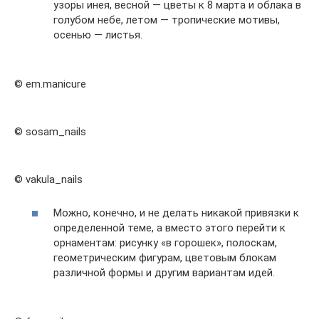
узоры инея, весной — цветы к 8 марта и облака в
голубом небе, летом — тропические мотивы,
осенью — листья.
© em.manicure
© sosam_nails
© vakula_nails
Можно, конечно, и не делать никакой привязки к
определенной теме, а вместо этого перейти к
орнаментам: рисунку «в горошек», полоскам,
геометрическим фигурам, цветовым блокам
различной формы и другим вариантам идей.