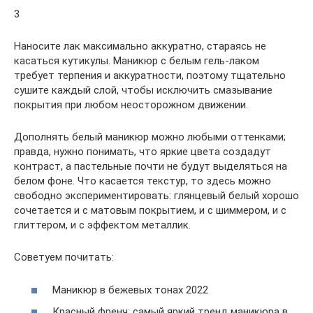
3
Наносите лак максимально аккуратно, стараясь не
касаться кутикулы. Маникюр с белым гель-лаком
требует терпения и аккуратности, поэтому тщательно
сушите каждый слой, чтобы исключить смазывание
покрытия при любом неосторожном движении.
Дополнять белый маникюр можно любыми оттенками;
правда, нужно понимать, что яркие цвета создадут
контраст, а пастельные почти не будут выделяться на
белом фоне. Что касается текстур, то здесь можно
свободно экспериментировать: глянцевый белый хорошо
сочетается и с матовым покрытием, и с шиммером, и с
глиттером, и с эффектом металлик.
Советуем почитать:
Маникюр в бежевых тонах 2022
Красный френч: самый яркий тренд маникюра в