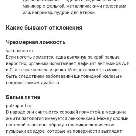
маникюр с фольгой, металлическими полосками
или, например, пудрой для втирки.
Какие бывают отклонения
Чрезмерная ломкость
yalmashop.ru
Если ноготь ломается, едва выглянув за край пальца,
вероятно, организм испытывает дефицит витаминов А, Е
и С, а также железа и цинка. Иногда ломкость может
быть следствием заболеваний щитовидной железы и
предвестником диабета.
Белые пятна
polzapost.ru
В народе они считаются хорошей приметой, в медицине
же эта патология именуется лейконихией. Между слоями
ногтевой пластины образуются микроскопические
пузырьки воздуха, которые на поверхности выглядят