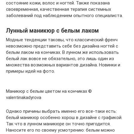
состояние кожи, волос и ногтей. Также показана
своевременная, качественная терапия системных
заболеваний под наблюдением опытного специалиста.
Лунный маникюр с белым лаком
Модные тенденции таковы, что классический френч
невозможно представить себе без дизайна ногтей с
белым лаком на кончиках. В лунном же использовать
белый лак вовсе не обязательно, это лишь один из
множества возможных вариантов дизайна. Новинки и
примеры идей на фото.
Маникюр с белым цветом на кончиках ©
valentinakadyrova
Однако причины выбрать именно его все-таки есть:
белый маникюр особенно хорош в дизайне с графикой.
Так что в лунном маникюре он точно пригодится.
Наносите его по своему усмотрению: белым можно