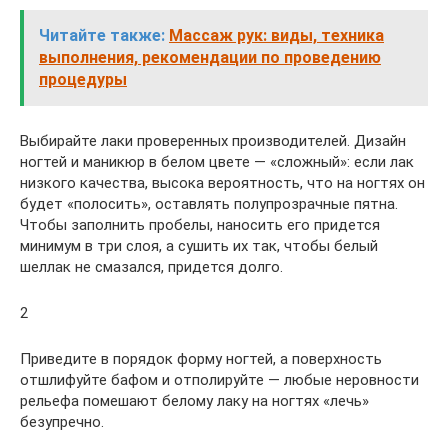
Читайте также:
Массаж рук: виды, техника
выполнения, рекомендации по проведению
процедуры
Выбирайте лаки проверенных производителей. Дизайн
ногтей и маникюр в белом цвете — «сложный»: если лак
низкого качества, высока вероятность, что на ногтях он
будет «полосить», оставлять полупрозрачные пятна.
Чтобы заполнить пробелы, наносить его придется
минимум в три слоя, а сушить их так, чтобы белый
шеллак не смазался, придется долго.
2
Приведите в порядок форму ногтей, а поверхность
отшлифуйте бафом и отполируйте — любые неровности
рельефа помешают белому лаку на ногтях «лечь»
безупречно.