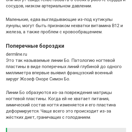
сосудов, низком артериальном давлении.
Маленькие, едва выглядывающие из-под кутикулы
лунулы, могут быть признаком нехватки витамина В12 и
железа, а также проблем с кровообращением.
Поперечные бороздки
dermline.ru
Это так называемые линии Бо. Патологию ногтевой
пластины в виде поперечных линий глубиной до одного
миллиметра впервые выявил французский военный
хирург Жозеф Оноре Симон Бо.
Линии Бо образуются из-за повреждения матрицы
ногтевой пластины. Когда ей не хватает питания,
химический состав ногтя изменяется и его пластина
деформируется. Чаще всего это происходит из-за
жёстких диет, граничащих с голоданием.