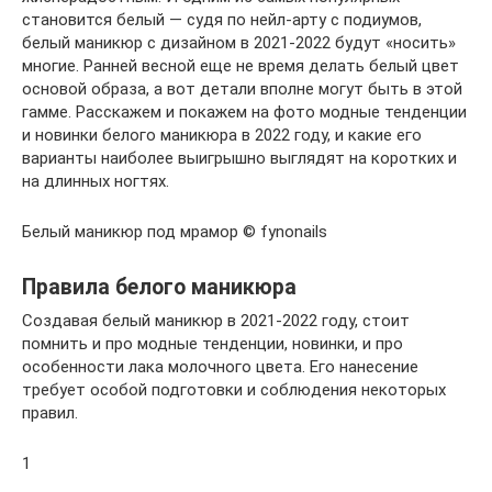
становится белый — судя по нейл-арту с подиумов,
белый маникюр с дизайном в 2021-2022 будут «носить»
многие. Ранней весной еще не время делать белый цвет
основой образа, а вот детали вполне могут быть в этой
гамме. Расскажем и покажем на фото модные тенденции
и новинки белого маникюра в 2022 году, и какие его
варианты наиболее выигрышно выглядят на коротких и
на длинных ногтях.
Белый маникюр под мрамор © fynonails
Правила белого маникюра
Создавая белый маникюр в 2021-2022 году, стоит
помнить и про модные тенденции, новинки, и про
особенности лака молочного цвета. Его нанесение
требует особой подготовки и соблюдения некоторых
правил.
1