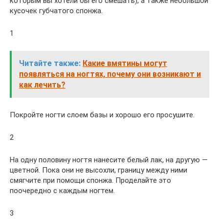
которым вы хотели бы его смешать), а также небольшой
кусочек губчатого спонжа.
1
Читайте также:
Какие вмятины могут
появляться на ногтях, почему они возникают и
как лечить?
Покройте ногти слоем базы и хорошо его просушите.
2
На одну половину ногтя нанесите белый лак, на другую —
цветной. Пока они не высохли, границу между ними
смягчите при помощи спонжа. Проделайте это
поочередно с каждым ногтем.
3