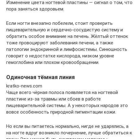
Изменение цвета ногтевой пластины — сигнал о том, что
пора заняться здоровьем.
Если ногти внезапно побелели, стоит проверить
пищеварительную и сердечно-сосудистую систему и
обратить особое внимание на печень. Жёлтый оттенок
тоже провоцируют заболевания печени, а также
патологии эндокринной и лимфосистемы. Синюшность
говорит о недостатке кислорода, низком уровне
гемоглобина или плохом кровообращении.
Одиночная тёмная линия
kratko-news.com
Чаще всего чёрная полоса появляется на ногтевой
пластине из-за травмы или сбоев в работе
пищеварительной системы. А у некоторых народов это
вовсе особенность природной пигментации кожи.
Но если вы питаетесь нормально, нигде не ударялись, а
на ногте вдруг возникло почернение, лучше обратиться к