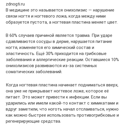
zdnogti.ru
В медицине это называется онихолизис — нарушение
связи ногтя и ногтевого ложа, когда между ними
образуется пустота, а ногтевая пластина меняет цвет.
В 60% случаев причиной является травма. При ударе
сдавливаются сосуды в дерме, нарушается питание
ногтя, изменяется его химический состав и
эластичность. Ещё 30% приходится на грибковые
заболевания и аллергические реакции. Оставшиеся 10%
онихолизисов развиваются из-за системных
соматических заболеваний.
Когда ногтевая пластина начинает подниматься вверх,
она уже не прикрывает ногтевое ложе, которое её
питает. Это может привести к инфекции. Если вы
ударились или имели какой-то контакт с химикатами и
вдруг заметили, что ноготь начал отслаиваться, нужно
как можно быстрее использовать противогрибковые и
регенерирующие средства.