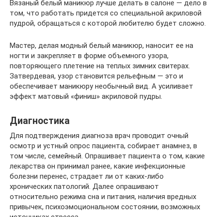
Вязаный белый маникюр лучше делать в салоне — дело в
том, что работать придется со специальной акриловой
пудрой, обращаться с которой любителю будет сложно.
Мастер, делая модный белый маникюр, наносит ее на
ногти и закрепляет в форме объемного узора,
повторяющего плетение на теплых зимних свитерах.
Затвердевая, узор становится рельефным — это и
обеспечивает маникюру необычный вид. А усиливает
эффект матовый «финиш» акриловой пудры.
Диагностика
Для подтверждения диагноза врач проводит очный
осмотр и устный опрос пациента, собирает анамнез, в
том числе, семейный. Опрашивает пациента о том, какие
лекарства он принимал ранее, какие инфекционные
болезни перенес, страдает ли от каких-либо
хронических патологий. Далее опрашивают
относительно режима сна и питания, наличия вредных
привычек, психоэмоциональном состоянии, возможных
источниках стресса.