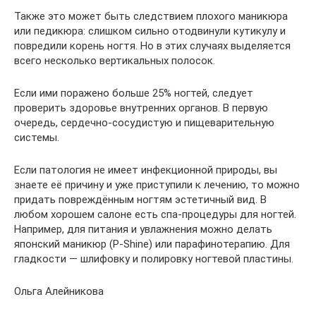
Также это может быть следствием плохого маникюра
или педикюра: слишком сильно отодвинули кутикулу и
повредили корень ногтя. Но в этих случаях выделяется
всего несколько вертикальных полосок.
Если ими поражено больше 25% ногтей, следует
проверить здоровье внутренних органов. В первую
очередь, сердечно-сосудистую и пищеварительную
системы.
Если патология не имеет инфекционной природы, вы
знаете её причину и уже приступили к лечению, то можно
придать повреждённым ногтям эстетичный вид. В
любом хорошем салоне есть спа-процедуры для ногтей.
Например, для питания и увлажнения можно делать
японский маникюр (P-Shine) или парафинотерапию. Для
гладкости — шлифовку и полировку ногтевой пластины.
Ольга Алейникова