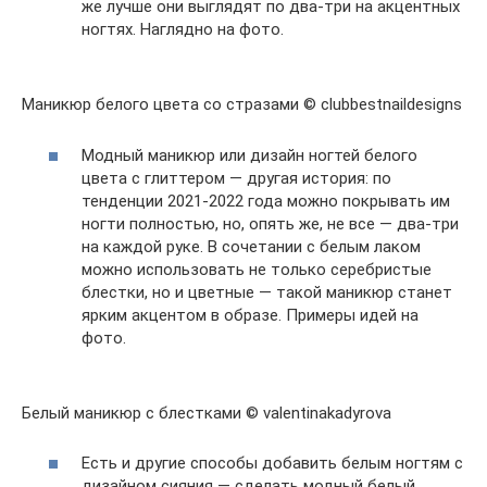
же лучше они выглядят по два-три на акцентных
ногтях. Наглядно на фото.
Маникюр белого цвета со стразами © clubbestnaildesigns
Модный маникюр или дизайн ногтей белого
цвета с глиттером — другая история: по
тенденции 2021-2022 года можно покрывать им
ногти полностью, но, опять же, не все — два-три
на каждой руке. В сочетании с белым лаком
можно использовать не только серебристые
блестки, но и цветные — такой маникюр станет
ярким акцентом в образе. Примеры идей на
фото.
Белый маникюр с блестками © valentinakadyrova
Есть и другие способы добавить белым ногтям с
дизайном сияния — сделать модный белый