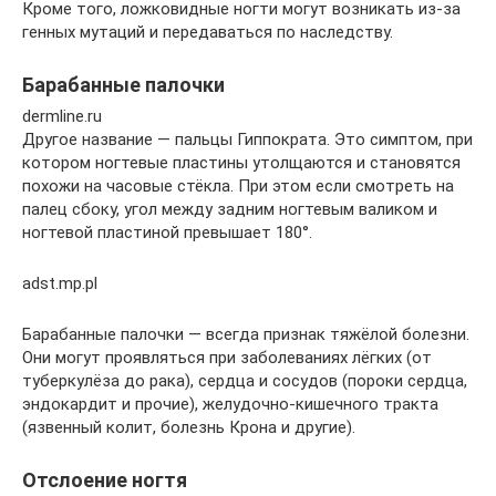
Кроме того, ложковидные ногти могут возникать из-за
генных мутаций и передаваться по наследству.
Барабанные палочки
dermline.ru
Другое название — пальцы Гиппократа. Это симптом, при
котором ногтевые пластины утолщаются и становятся
похожи на часовые стёкла. При этом если смотреть на
палец сбоку, угол между задним ногтевым валиком и
ногтевой пластиной превышает 180°.
adst.mp.pl
Барабанные палочки — всегда признак тяжёлой болезни.
Они могут проявляться при заболеваниях лёгких (от
туберкулёза до рака), сердца и сосудов (пороки сердца,
эндокардит и прочие), желудочно-кишечного тракта
(язвенный колит, болезнь Крона и другие).
Отслоение ногтя