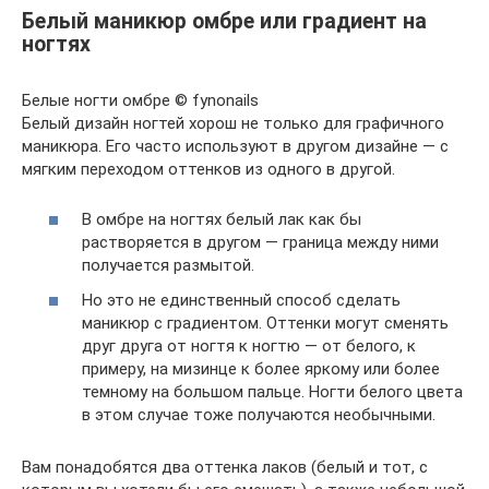
Белый маникюр омбре или градиент на
ногтях
Белые ногти омбре © fynonails
Белый дизайн ногтей хорош не только для графичного
маникюра. Его часто используют в другом дизайне — с
мягким переходом оттенков из одного в другой.
В омбре на ногтях белый лак как бы
растворяется в другом — граница между ними
получается размытой.
Но это не единственный способ сделать
маникюр с градиентом. Оттенки могут сменять
друг друга от ногтя к ногтю — от белого, к
примеру, на мизинце к более яркому или более
темному на большом пальце. Ногти белого цвета
в этом случае тоже получаются необычными.
Вам понадобятся два оттенка лаков (белый и тот, с