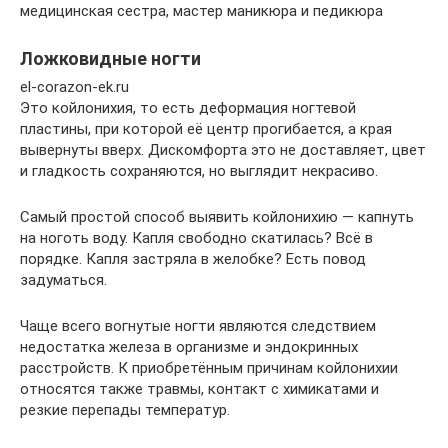
медицинская сестра, мастер маникюра и педикюра
Ложковидные ногти
el-corazon-ek.ru
Это койлонихия, то есть деформация ногтевой
пластины, при которой её центр прогибается, а края
вывернуты вверх. Дискомфорта это не доставляет, цвет
и гладкость сохраняются, но выглядит некрасиво.
Самый простой способ выявить койлонихию — капнуть
на ноготь воду. Капля свободно скатилась? Всё в
порядке. Капля застряла в желобке? Есть повод
задуматься.
Чаще всего вогнутые ногти являются следствием
недостатка железа в организме и эндокринных
расстройств. К приобретённым причинам койлонихии
относятся также травмы, контакт с химикатами и
резкие перепады температур.