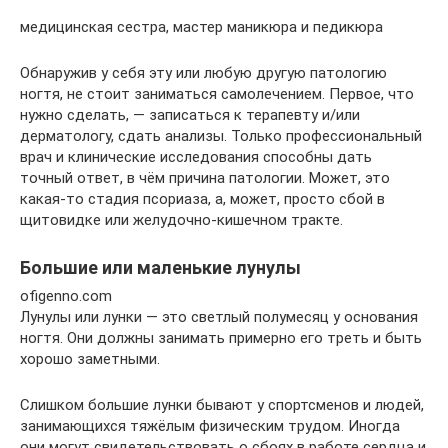
медицинская сестра, мастер маникюра и педикюра
Обнаружив у себя эту или любую другую патологию
ногтя, не стоит заниматься самолечением. Первое, что
нужно сделать, — записаться к терапевту и/или
дерматологу, сдать анализы. Только профессиональный
врач и клинические исследования способны дать
точный ответ, в чём причина патологии. Может, это
какая-то стадия псориаза, а, может, просто сбой в
щитовидке или желудочно-кишечном тракте.
Большие или маленькие лунулы
ofigenno.com
Лунулы или лунки — это светлый полумесяц у основания
ногтя. Они должны занимать примерно его треть и быть
хорошо заметными.
Слишком большие лунки бывают у спортсменов и людей,
занимающихся тяжёлым физическим трудом. Иногда
они могут свидетельствовать о сбоях в работе сердца и